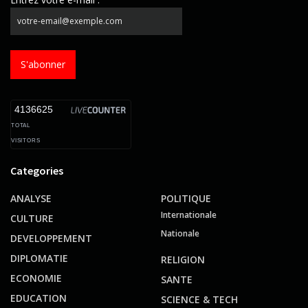
S'abonner
4136625
TOTAL
VISITORS
Categories
ANALYSE
POLITIQUE
Internationale
CULTURE
Nationale
DEVELOPPEMENT
DIPLOMATIE
RELIGION
ECONOMIE
SANTE
EDUCATION
SCIENCE & TECH