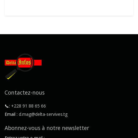
Contactez-nous
📞:
+228 91 88 65 66
Email :
d.mag@delta-servives.tg
Abonnez-vous à notre newsletter
Entrez votre e-mail :