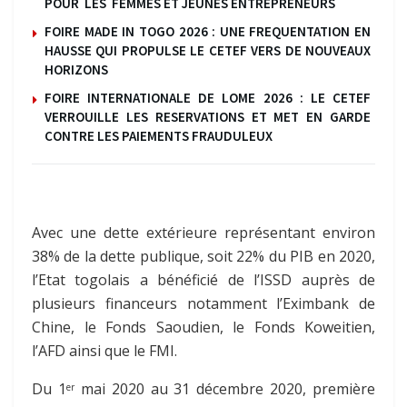
POUR LES FEMMES ET JEUNES ENTREPRENEURS
FOIRE MADE IN TOGO 2026 : UNE FREQUENTATION EN
HAUSSE QUI PROPULSE LE CETEF VERS DE NOUVEAUX
HORIZONS
FOIRE INTERNATIONALE DE LOME 2026 : LE CETEF
VERROUILLE LES RESERVATIONS ET MET EN GARDE
CONTRE LES PAIEMENTS FRAUDULEUX
Avec une dette extérieure représentant environ
38% de la dette publique, soit 22% du PIB en 2020,
l’Etat togolais a bénéficié de l’ISSD auprès de
plusieurs financeurs notamment l’Eximbank de
Chine, le Fonds Saoudien, le Fonds Koweitien,
l’AFD ainsi que le FMI.
Du 1
mai 2020 au 31 décembre 2020, première
er