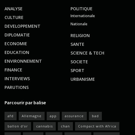
ANALYSE
POLITIQUE
Internationale
CULTURE
Nationale
DEVELOPPEMENT
DIPLOMATIE
RELIGION
ECONOMIE
SANTE
EDUCATION
SCIENCE & TECH
ENVIRONNEMENT
SOCIETE
FINANCE
SPORT
INTERVIEWS
URBANISME
PARUTIONS
Parcourir par balise
afd
Allemagne
app
assurance
bad
ballon d'or
cannabis
chan
Compact with Africa