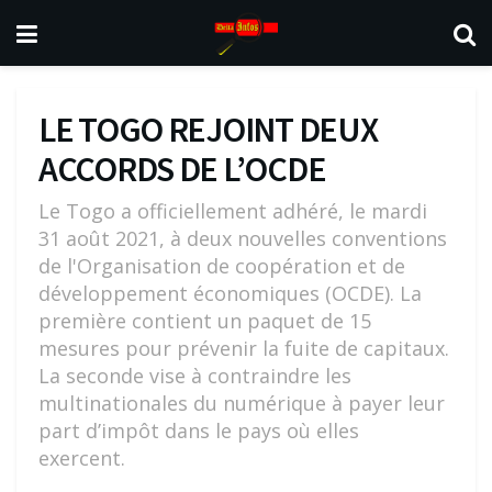
LE TOGO REJOINT DEUX
ACCORDS DE L’OCDE
Le Togo a officiellement adhéré, le mardi
31 août 2021, à deux nouvelles conventions
de l'Organisation de coopération et de
développement économiques (OCDE). La
première contient un paquet de 15
mesures pour prévenir la fuite de capitaux.
La seconde vise à contraindre les
multinationales du numérique à payer leur
part d’impôt dans le pays où elles
exercent.