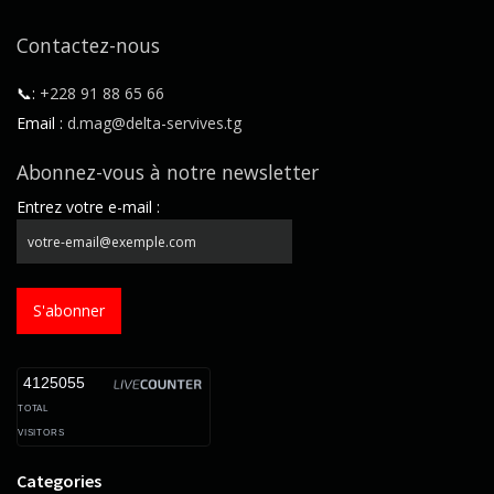
Contactez-nous
📞:
+228 91 88 65 66
Email :
d.mag@delta-servives.tg
Abonnez-vous à notre newsletter
Entrez votre e-mail :
S'abonner
4125055
TOTAL
VISITORS
Categories