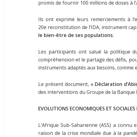
promis de fournir 100 millions de doses à l
Ils ont exprimé leurs remerciements à l’
20e reconstitution de l’IDA, instrument ca
le bien-être de ses populations
.
Les participants ont salué la politique 
compréhension et le partage des défis, pou
instruments adaptés aux besoins, comme en 
Le présent document,
« Déclaration d’Abi
des interventions du Groupe de la Banque 
EVOLUTIONS ECONOMIQUES ET SOCIALES RE
L’Afrique Sub-Saharienne (ASS) a connu e
raison de la crise mondiale due à la pand