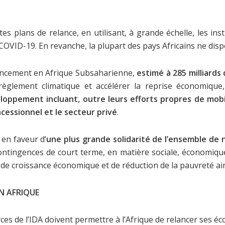
s plans de relance, en utilisant, à grande échelle, les in
a COVID-19. En revanche, la plupart des pays Africains ne dis
ancement en Afrique Subsaharienne,
estimé à 285 milliards 
règlement climatique et accélérer la reprise économique
oppement incluant, outre leurs efforts propres de mobil
essionnel et le secteur privé
.
 en faveur d’
une
plus grande solidarité de l’ensemble de
ontingences de court terme, en matière sociale, économique 
de croissance économique et de réduction de la pauvreté ain
EN AFRIQUE
rces de l’IDA doivent permettre à l’Afrique de relancer ses