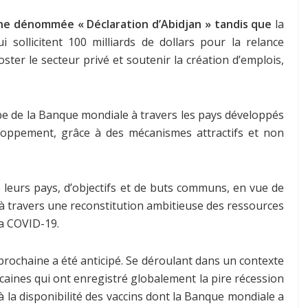
ne dénommée « Déclaration d’Abidjan » tandis que
la
i sollicitent 100 milliards de dollars pour la relance
ster le secteur privé et soutenir la création d’emplois,
upe de la Banque mondiale à travers les pays développés
oppement, grâce à des mécanismes attractifs et non
leurs pays, d’objectifs et de buts communs, en vue de
à travers une reconstitution ambitieuse des ressources
la COVID-19.
prochaine a été anticipé. Se déroulant dans un contexte
caines qui ont enregistré globalement la pire récession
 la disponibilité des vaccins dont la Banque mondiale a