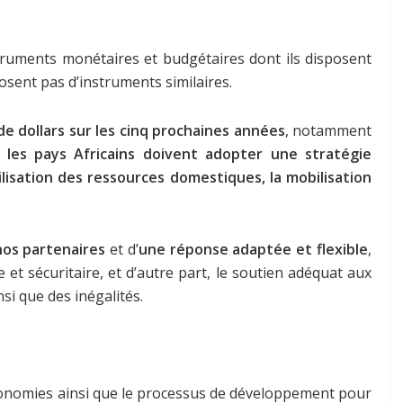
struments monétaires et budgétaires dont ils disposent
posent pas d’instruments similaires.
de dollars sur les cinq prochaines années
, notamment
,
les pays Africains doivent adopter une stratégie
isation des ressources domestiques, la mobilisation
 nos partenaires
et
d’
une réponse adaptée et flexible
,
et sécuritaire, et d’autre part, le soutien adéquat aux
si que des inégalités.
 économies ainsi que le processus de développement pour