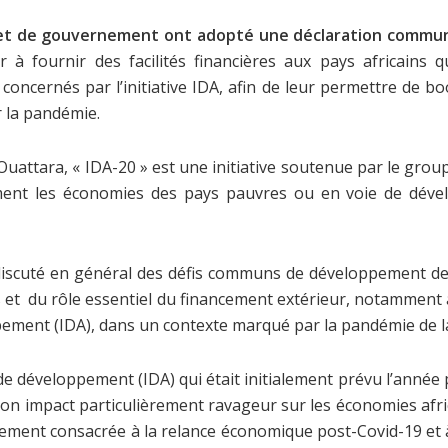
t et de gouvernement ont adopté une déclaration commu
à fournir des facilités financières aux pays africains qu
oncernés par l’initiative IDA, afin de leur permettre de boo
r la pandémie.
 Ouattara, « IDA-20 » est une initiative soutenue par le gro
ent les économies des pays pauvres ou en voie de dével
discuté en général des défis communs de développement de 
 et du rôle essentiel du financement extérieur, notamment 
ppement (IDA), dans un contexte marqué par la pandémie de 
de développement (IDA) qui était initialement prévu l’année 
on impact particulièrement ravageur sur les économies afri
llement consacrée à la relance économique post-Covid-19 et à