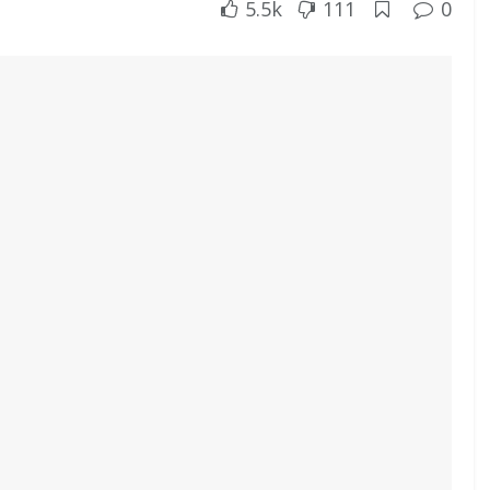
5.5k
111
0