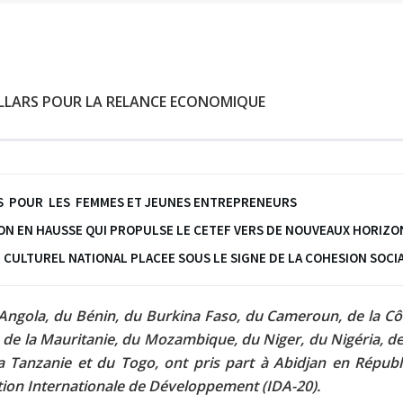
DOLLARS POUR LA RELANCE ECONOMIQUE
ANDS POUR LES FEMMES ET JEUNES ENTREPRENEURS
ION EN HAUSSE QUI PROPULSE LE CETEF VERS DE NOUVEAUX HORIZO
 CULTUREL NATIONAL PLACEE SOUS LE SIGNE DE LA COHESION SOCI
ngola, du Bénin, du Burkina Faso, du Cameroun, de la Côte 
, de la Mauritanie, du Mozambique, du Niger, du Nigéria, 
Tanzanie et du Togo, ont pris part à Abidjan en Républiqu
ation Internationale de Développement (IDA-20).