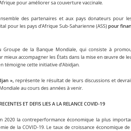
’Afrique pour améliorer sa couverture vaccinale.
ensemble des partenaires et aux pays donateurs pour les a
pital pour les pays d’Afrique Sub-Saharienne (ASS)
pour fina
du Groupe de la Banque Mondiale, qui consiste à promouvo
r mieux accompagner les États dans la mise en œuvre de leu
témoigne cette initiative d’Abidjan.
djan »,
représente le résultat de leurs discussions et devrai
Mondiale au cours des années à venir.
CENTES ET DEFIS LIES A LA RELANCE COVID-19
n 2020 la contreperformance économique la plus importan
émie de la COVID-19. Le taux de croissance économique de l