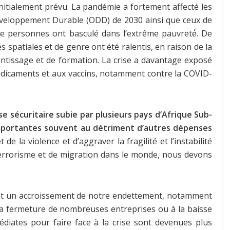
nitialement prévu. La pandémie a fortement affecté les
 Développement Durable (ODD) de 2030 ainsi que ceux de
 de personnes ont basculé dans l’extrême pauvreté́. De
spatiales et de genre ont été ralentis, en raison de la
rentissage et de formation. La crise a davantage exposé
 médicaments et aux vaccins, notamment contre la COVID-
ise sécuritaire subie par plusieurs pays d’Afrique Sub-
 importantes souvent au détriment d’autres dépenses
 la violence et d’aggraver la fragilité et l’instabilité
e terrorisme et de migration dans le monde, nous devons
nant un accroissement de notre endettement, notamment
à la fermeture de nombreuses entreprises ou à la baisse
édiates pour faire face à la crise sont devenues plus