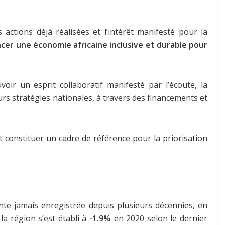
ctions déjà réalisées et l’intérêt manifesté pour la
ncer une économie africaine inclusive et durable pour
ir un esprit collaboratif manifesté par l’écoute, la
rs stratégies nationales, à travers des financements et
t constituer un cadre de référence pour la priorisation
te jamais enregistrée depuis plusieurs décennies, en
a région s’est établi à
-1.9%
en 2020 selon le dernier