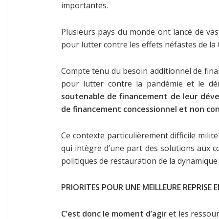
importantes.
Plusieurs pays du monde ont lancé de vaste
pour lutter contre les effets néfastes de l
Compte tenu du besoin additionnel de fin
pour lutter contre la pandémie et le dé
soutenable de financement de leur dével
de financement concessionnel et non conc
Ce contexte particulièrement difficile milite
qui intègre d’une part des solutions aux c
politiques de restauration de la dynamique 
PRIORITES POUR UNE MEILLEURE REPRISE 
C’est donc le moment d’agir
et les ressou