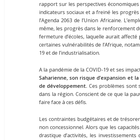
rapport sur les perspectives économiques 
indicateurs sociaux et a freiné les progr
l’Agenda 2063 de l’Union Africaine. L’empl
même, les progrès dans le renforcement du 
fermeture d’écoles, laquelle aurait affect
certaines vulnérabilités de l’Afrique, not
19 et de l’industrialisation.
A la pandémie de la COVID-19 et ses impact
Saharienne, son risque d’expansion et l
de développement.
Ces problèmes sont su
dans la région. Conscient de ce que la pau
faire face à ces défis.
Les contraintes budgétaires et de trésore
non concessionnel. Alors que les capacités
drastique d’activités, les investissement