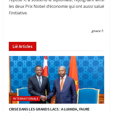
les deux Prix Nobel d’économie qui ont aussi salué
l’initiative.
gnace T.
Lié
Articles
INTERNATIONALE
CRISE DANS LES GRANDS LACS : A LUANDA, FAURE