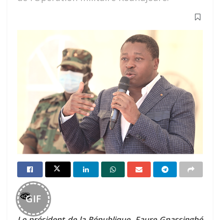
GIF
Le président de la République, Faure Gnassingbé