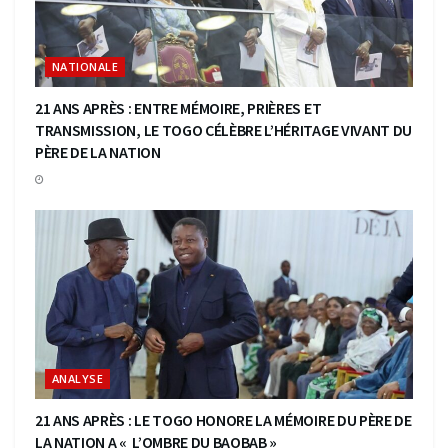
NATIONALE
21 ANS APRÈS : ENTRE MÉMOIRE, PRIÈRES ET
TRANSMISSION, LE TOGO CÉLÈBRE L’HÉRITAGE VIVANT DU
PÈRE DE LA NATION
ANALYSE
21 ANS APRÈS : LE TOGO HONORE LA MÉMOIRE DU PÈRE DE
LA NATION A « L’OMBRE DU BAOBAB »