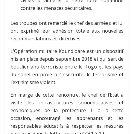
civiles à adhérer à cette lutte commune
contre les menaces sécuritaires.
Les troupes ont remercié le chef des armées et lui
ont exprimé leur adhésion totale aux nouvelles
recommandations et directives.
L’Opération militaire Koundjoaré est un dispositif
mis en place depuis septembre 2018 et qui sert de
bouclier anti-terroriste entre le Togo et les pays
du sahel en proie à l’insécurité, le terrorisme et
l’extrémisme violent.
En marge de cette rencontre, le chef de l’Etat a
visité les infrastructures socioéducatives et
économiques de la préfecture. Il a, à cette
occasion, encouragé les apprenants et les
responsables éducatifs à respecter les mesures
barrières dans la lutte contre la COVID-19.