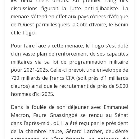
les deux chefs d’États. Au premier rang des
discussions figurait la lutte anti-djihadiste. La
menace s’étend en effet aux pays côtiers d’Afrique
de l’Ouest parmi lesquels la Côte d’Ivoire, le Bénin
et le Togo.
Pour faire face à cette menace, le Togo s’est doté
d’un vaste plan de renforcement de ses capacités
militaires via sa loi de programmation militaire
pour 2021-2025. Celle-ci prévoit une enveloppe de
720 milliards de francs CFA (soit près d’1 milliards
d’euros) ainsi que le recrutement de près de 5.000
hommes d’ici 2025.
Dans la foulée de son déjeuner avec Emmanuel
Macron, Faure Gnassingbé se rendu au Sénat
dans l’après-midi, où il a été reçu par le président
de la chambre haute, Gérard Larcher, deuxième