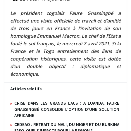
Le président togolais Faure Gnassingbé a
effectué une visite officielle de travail et d’amitié
de trois jours en France à l’invitation de son
homologue Emmanuel Macron. Le chef de l’Etat a
foulé le sol français, le mercredi 7 avril 2021. Si la
France et le Togo entretiennent des liens de
coopération historiques, cette visite est dotée
d’un double objectif : diplomatique et
économique
.
Articles relatifs
CRISE DANS LES GRANDS LACS : A LUANDA, FAURE
GNASSINGBÉ CONSOLIDE L’OPTION D’UNE SOLUTION
AFRICAINE
CEDEAO : RETRAIT DU MALI, DU NIGER ET DU BURKINA
FASO, QUELS IMPACTS POUR LA REGION ?