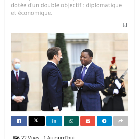
dotée d’un double objectif : diplomatique
et économique.
22 Vues
, 1 Aujourd'hui