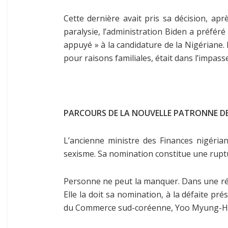
Cette dernière avait pris sa décision, ap
paralysie, l’administration Biden a préfér
appuyé » à la candidature de la Nigériane.
pour raisons familiales, était dans l’impas
PARCOURS DE LA NOUVELLE PATRONNE DE
L’ancienne ministre des Finances nigériane
sexisme. Sa nomination constitue une rupt
Personne ne peut la manquer. Dans une réun
Elle la doit sa nomination, à la défaite pr
du Commerce sud-coréenne, Yoo Myung-Hee. 