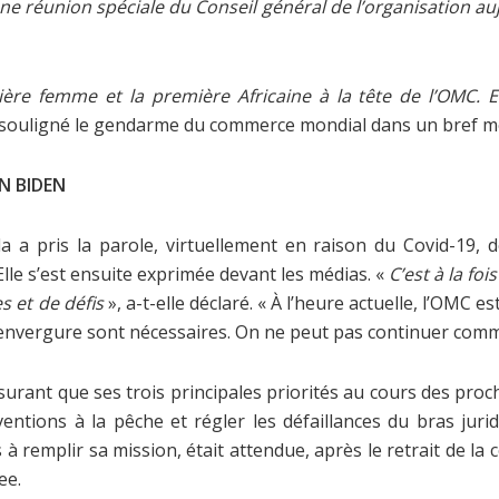
ne réunion spéciale du Conseil général de l’organisation au
ère femme et la première Africaine à la tête de l’OMC. El
a souligné le gendarme du commerce mondial dans un bref m
N BIDEN
 a pris la parole, virtuellement en raison du Covid-19, d
lle s’est ensuite exprimée devant les médias. «
C’est à la fo
s et de défis
», a-t-elle déclaré. « À l’heure actuelle, l’OMC 
nvergure sont nécessaires. On ne peut pas continuer comme 
ssurant que ses trois principales priorités au cours des pro
ventions à la pêche et régler les défaillances du bras jur
 à remplir sa mission, était attendue, après le retrait de la c
ee.