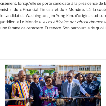
récisément, lorsqu’elle se porte candidate à la présidence de
mist », du « Financial Times » et du « Monde ». Là, la co
est le candidat de Washington, Jim Yong Kim, d’origine sud-cor
 quotidien « Le Monde ».
« Les Africains ont réussi l’immense
 une femme de caractère. Et tenace. Son parcours a de quoi