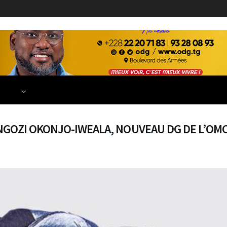
ECONOMIE
FINANCE
DÉVELOPPEMENT
EDUCATION
TIONS
E NGOZI OKONJO-IWEALA, NOUVEAU DG DE L’OM