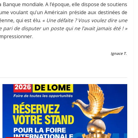
 la Banque mondiale. A l’époque, elle dispose de soutiens
utume voulant qu’un Américain préside aux destinées de
éenne, qui est élu.
« Une défaite ? Vous voulez dire une
 pari de disputer un poste qui ne l’avait jamais été ! »
 impressionner.
Ignace T.