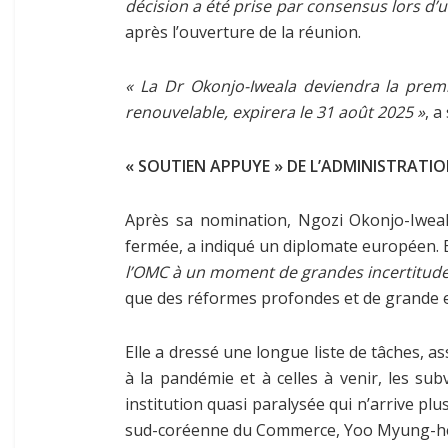
décision a été prise par consensus lors d’u
après l’ouverture de la réunion.
« La Dr Okonjo-Iweala deviendra la premi
renouvelable, expirera le 31 août 2025 »
, 
« SOUTIEN APPUYE » DE L’ADMINISTRATIO
Après sa nomination, Ngozi Okonjo-Iweala
fermée, a indiqué un diplomate européen. E
l’OMC à un moment de grandes incertitude
que des réformes profondes et de grande e
Elle a dressé une longue liste de tâches, a
à la pandémie et à celles à venir, les sub
institution quasi paralysée qui n’arrive plus
sud-coréenne du Commerce, Yoo Myung-h