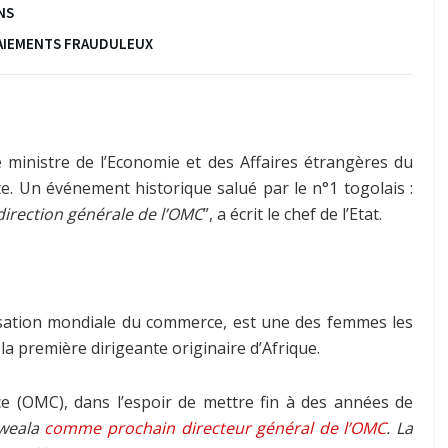
NS
 PAIEMENTS FRAUDULEUX
 ministre de l’Economie et des Affaires étrangères du
te. Un événement historique salué par le n°1 togolais :
 direction générale de l’OMC
”, a écrit le chef de l’Etat.
isation mondiale du commerce, est une des femmes les
 la première dirigeante originaire d’Afrique.
 (OMC), dans l’espoir de mettre fin à des années de
weala
comme prochain directeur général de l’OMC
. La