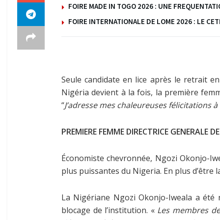
FOIRE MADE IN TOGO 2026 : UNE FREQUENTAT
FOIRE INTERNATIONALE DE LOME 2026 : LE C
Seule candidate en lice après le retrait 
Nigéria devient à la fois, la première fem
“
J’adresse mes chaleureuses félicitations à
PREMIERE FEMME DIRECTRICE GENERALE DE
Économiste chevronnée, Ngozi Okonjo-Iwea
plus puissantes du Nigeria. En plus d’être la
La Nigériane Ngozi Okonjo-Iweala a été 
blocage de l’institution. «
Les membres de 