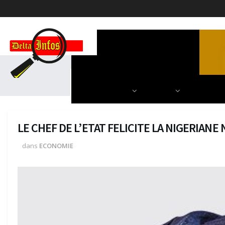
ACCUEIL
POLITIQUE
DIPLOMATIE
SCIENCES & TECH
AUTRES
NOS PARU
LE CHEF DE L’ETAT FELICITE LA NIGERIAN
dans
ECONOMIE