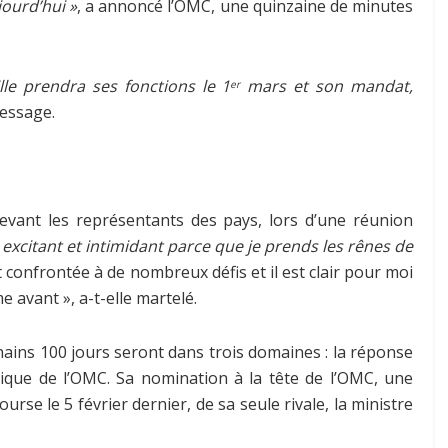
jourd’hui »
, a annoncé l’OMC, une quinzaine de minutes
le prendra ses fonctions le 1
mars et son mandat,
er
essage.
evant les représentants des pays, lors d’une réunion
is excitant et intimidant parce que je prends les rênes de
est confrontée à de nombreux défis et il est clair pour moi
avant », a-t-elle martelé.
chains 100 jours seront dans trois domaines : la réponse
idique de l’OMC. Sa nomination à la tête de l’OMC, une
ourse le 5 février dernier, de sa seule rivale, la ministre