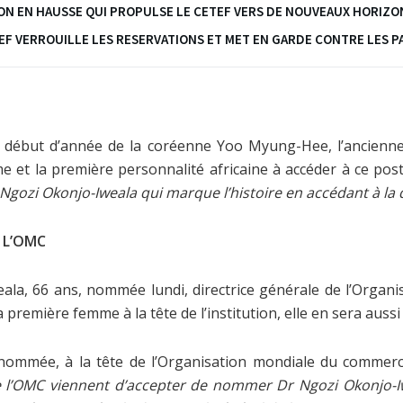
ION EN HAUSSE QUI PROPULSE LE CETEF VERS DE NOUVEAUX HORIZO
ETEF VERROUILLE LES RESERVATIONS ET MET EN GARDE CONTRE LES
en début d’année de la coréenne Yoo Myung-Hee, l’ancienne
me et la première personnalité africaine à accéder à ce pos
 Ngozi Okonjo-Iweala qui marque l’histoire en accédant à la
 L’OMC
la, 66 ans, nommée lundi, directrice générale de l’Organ
 première femme à la tête de l’institution, elle en sera aussi
nommée, à la tête de l’Organisation mondiale du commerce
l’OMC viennent d’accepter de nommer Dr Ngozi Okonjo-I