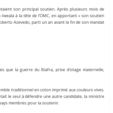
étaient son principal soutien. Après plusieurs mois de
o-Iweala à la tête de l’OMC, en apportant « son soutien
Roberto Azevedo, parti un an avant la fin de son mandat
les que la guerre du Biafra, prise d’otage maternelle,
mble traditionnel en coton imprimé aux couleurs vives.
tait le seul à défendre une autre candidate, la ministre
 pays membres pour la soutenir.