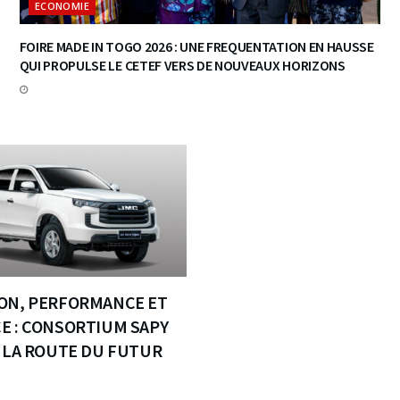
ECONOMIE
FOIRE MADE IN TOGO 2026 : UNE FREQUENTATION EN HAUSSE
QUI PROPULSE LE CETEF VERS DE NOUVEAUX HORIZONS
ON, PERFORMANCE ET
E : CONSORTIUM SAPY
E LA ROUTE DU FUTUR