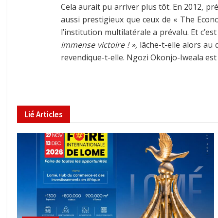
Cela aurait pu arriver plus tôt. En 2012, p
aussi prestigieux que ceux de « The Econo
l’institution multilatérale a prévalu. Et c’
immense victoire ! »,
lâche-t-elle alors au
revendique-t-elle. Ngozi Okonjo-Iweala est
Lié
Articles