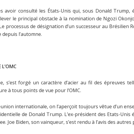
rès avoir consulté les États-Unis qui, sous Donald Trump, 
é lever le principal obstacle à la nomination de Ngozi Okonj
 Le processus de désignation d’un successeur au Brésilien 
se depuis l’automne.
 L’OMC
, s’est forgé un caractère d’acier au fil des épreuves tel
ure à tous points de vue pour l’OMC.
ion internationale, on l’aperçoit toujours vêtue d’un ense
ésidentielle de Donald Trump. L’ex-président des Etats-Unis é
Joe Biden, son vainqueur, s’est rendu à l’avis des autres