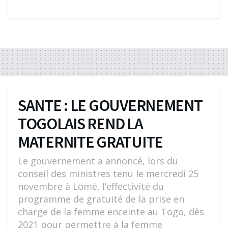
SANTE : LE GOUVERNEMENT
TOGOLAIS REND LA
MATERNITE GRATUITE
Le gouvernement a annoncé, lors du
conseil des ministres tenu le mercredi 25
novembre à Lomé, l’effectivité du
programme de gratuité de la prise en
charge de la femme enceinte au Togo, dès
2021 pour permettre à la femme