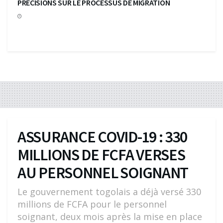
PRECISIONS SUR LE PROCESSUS DE MIGRATION
ASSURANCE COVID-19 : 330
MILLIONS DE FCFA VERSES
AU PERSONNEL SOIGNANT
Le gouvernement togolais a déjà versé 330
millions de FCFA pour le personnel
soignant, deux mois après la mise en place