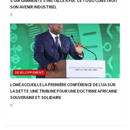
STAR GARMENTS S’INSTALLE A PIA : LE TOGO CONSTRUIT
SON AVENIR INDUSTRIEL
DEVELOPPEMENT
LOMÉ ACCUEILLE LA PREMIÈRE CONFÉRENCE DE L’UA SUR
LA DETTE :UNE TRIBUNE POUR UNE DOCTRINE AFRICAINE
SOUVERAINE ET SOLIDAIRE