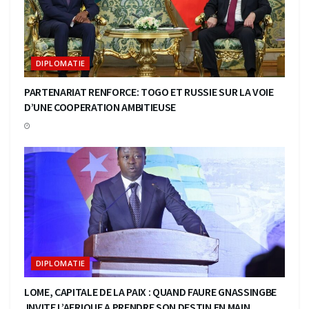
DIPLOMATIE
PARTENARIAT RENFORCE: TOGO ET RUSSIE SUR LA VOIE
D’UNE COOPERATION AMBITIEUSE
DIPLOMATIE
LOME, CAPITALE DE LA PAIX : QUAND FAURE GNASSINGBE
INVITE L’AFRIQUE A PRENDRE SON DESTIN EN MAIN