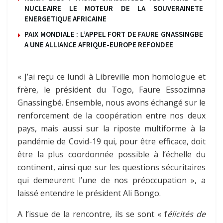
NUCLEAIRE LE MOTEUR DE LA SOUVERAINETE
ENERGETIQUE AFRICAINE
PAIX MONDIALE : L’APPEL FORT DE FAURE GNASSINGBE
A UNE ALLIANCE AFRIQUE-EUROPE REFONDEE
« J’ai reçu ce lundi à Libreville mon homologue et
frère, le président du Togo, Faure Essozimna
Gnassingbé. Ensemble, nous avons échangé sur le
renforcement de la coopération entre nos deux
pays, mais aussi sur la riposte multiforme à la
pandémie de Covid-19 qui, pour être efficace, doit
être la plus coordonnée possible à l’échelle du
continent, ainsi que sur les questions sécuritaires
qui demeurent l’une de nos préoccupation », a
laissé entendre le président Ali Bongo.
A l’issue de la rencontre, ils se sont « f
élicités de