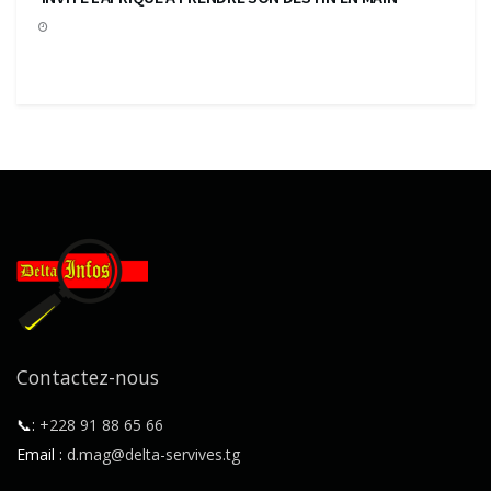
Contactez-nous
📞:
+228 91 88 65 66
Email :
d.mag@delta-servives.tg