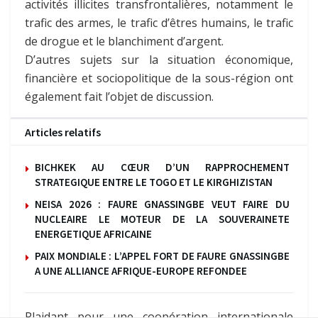
activités illicites transfrontalières, notamment le
trafic des armes, le trafic d’êtres humains, le trafic
de drogue et le blanchiment d’argent.
D’autres sujets sur la situation économique,
financière et sociopolitique de la sous-région ont
également fait l’objet de discussion.
Articles relatifs
BICHKEK AU CŒUR D’UN RAPPROCHEMENT
STRATEGIQUE ENTRE LE TOGO ET LE KIRGHIZISTAN
NEISA 2026 : FAURE GNASSINGBE VEUT FAIRE DU
NUCLEAIRE LE MOTEUR DE LA SOUVERAINETE
ENERGETIQUE AFRICAINE
PAIX MONDIALE : L’APPEL FORT DE FAURE GNASSINGBE
A UNE ALLIANCE AFRIQUE-EUROPE REFONDEE
Plaidant pour une coopération internationale