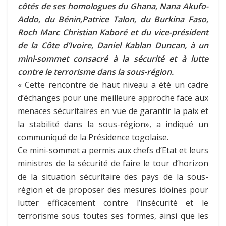
côtés de ses homologues du Ghana, Nana Akufo-
Addo, du Bénin,Patrice Talon, du Burkina Faso,
Roch Marc Christian Kaboré et du vice-président
de la Côte d’Ivoire, Daniel Kablan Duncan, à un
mini-sommet consacré à la sécurité et à lutte
contre le terrorisme dans la sous-région.
« Cette rencontre de haut niveau a été un cadre
d’échanges pour une meilleure approche face aux
menaces sécuritaires en vue de garantir la paix et
la stabilité dans la sous-région», a indiqué un
communiqué de la Présidence togolaise.
Ce mini-sommet a permis aux chefs d’Etat et leurs
ministres de la sécurité de faire le tour d’horizon
de la situation sécuritaire des pays de la sous-
région et de proposer des mesures idoines pour
lutter efficacement contre l’insécurité et le
terrorisme sous toutes ses formes, ainsi que les