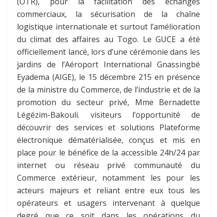
(OTR), pour la facilitation des échanges
commerciaux, la sécurisation de la chaîne
logistique internationale et surtout l’amélioration
du climat des affaires au Togo. Le GUCE a été
officiellement lancé, lors d’une cérémonie dans les
jardins de l’Aéroport International Gnassingbé
Eyadema (AIGE), le 15 décembre 215 en présence
de la ministre du Commerce, de l’industrie et de la
promotion du secteur privé, Mme Bernadette
Légézim-Bakouli. visiteurs l’opportunité de
découvrir des services et solutions Plateforme
électronique dématérialisée, conçus et mis en
place pour le bénéfice de la accessible 24h/24 par
internet ou réseau privé communauté du
Commerce extérieur, notamment les pour les
acteurs majeurs et reliant entre eux tous les
opérateurs et usagers intervenant à quelque
degré que ce soit dans les opérations du