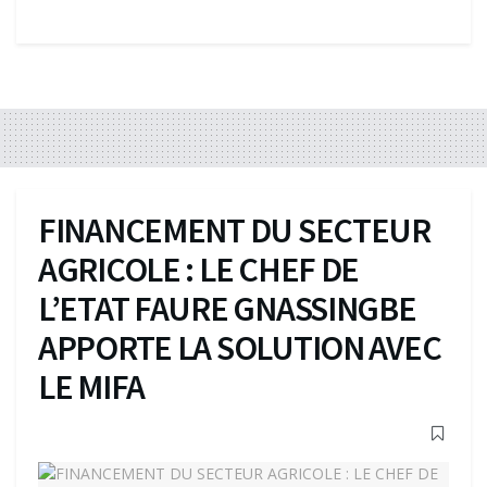
FINANCEMENT DU SECTEUR
AGRICOLE : LE CHEF DE
L’ETAT FAURE GNASSINGBE
APPORTE LA SOLUTION AVEC
LE MIFA