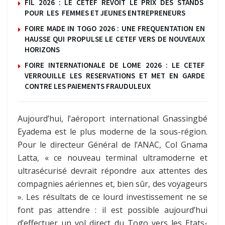
FIL 2026 : LE CETEF REVOIT LE PRIX DES STANDS
POUR LES FEMMES ET JEUNES ENTREPRENEURS
FOIRE MADE IN TOGO 2026 : UNE FREQUENTATION EN
HAUSSE QUI PROPULSE LE CETEF VERS DE NOUVEAUX
HORIZONS
FOIRE INTERNATIONALE DE LOME 2026 : LE CETEF
VERROUILLE LES RESERVATIONS ET MET EN GARDE
CONTRE LES PAIEMENTS FRAUDULEUX
Aujourd’hui, l’aéroport international Gnassingbé
Eyadema est le plus moderne de la sous-région.
Pour le directeur Général de l’ANAC, Col Gnama
Latta, « ce nouveau terminal ultramoderne et
ultrasécurisé devrait répondre aux attentes des
compagnies aériennes et, bien sûr, des voyageurs
». Les résultats de ce lourd investissement ne se
font pas attendre : il est possible aujourd’hui
d’effectuer un vol direct du Togo vers les Etats-