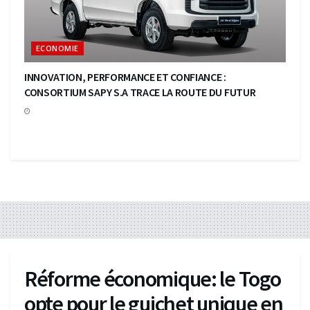
ECONOMIE
INNOVATION, PERFORMANCE ET CONFIANCE :
CONSORTIUM SAPY S.A TRACE LA ROUTE DU FUTUR
Réforme économique: le Togo
opte pour le guichet unique en