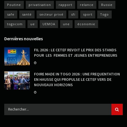
Poutine
privatisation
rapport
relance
Russie
safe
santé
secteur privé
sfi
sport
Togo
togocom
ue
UEMOA
une
économie
Dernières nouvelles
FIL 2026 : LE CETEF REVOIT LE PRIX DES STANDS
POUR LES FEMMES ET JEUNES ENTREPRENEURS
FOIRE MADE IN TOGO 2026 : UNE FREQUENTATION
EN HAUSSE QUI PROPULSE LE CETEF VERS DE
NOUVEAUX HORIZONS