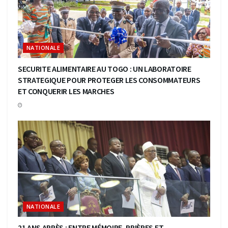
NATIONALE
SECURITE ALIMENTAIRE AU TOGO : UN LABORATOIRE
STRATEGIQUE POUR PROTEGER LES CONSOMMATEURS
ET CONQUERIR LES MARCHES
NATIONALE
21 ANS APRÈS : ENTRE MÉMOIRE, PRIÈRES ET