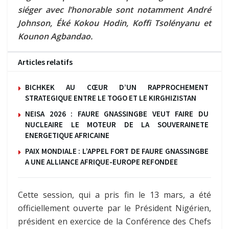
siéger avec l’honorable sont notamment André
Johnson, Éké Kokou Hodin, Koffi Tsolényanu et
Kounon Agbandao.
Articles relatifs
BICHKEK AU CŒUR D’UN RAPPROCHEMENT
STRATEGIQUE ENTRE LE TOGO ET LE KIRGHIZISTAN
NEISA 2026 : FAURE GNASSINGBE VEUT FAIRE DU
NUCLEAIRE LE MOTEUR DE LA SOUVERAINETE
ENERGETIQUE AFRICAINE
PAIX MONDIALE : L’APPEL FORT DE FAURE GNASSINGBE
A UNE ALLIANCE AFRIQUE-EUROPE REFONDEE
Cette session, qui a pris fin le 13 mars, a été
officiellement ouverte par le Président Nigérien,
président en exercice de la Conférence des Chefs