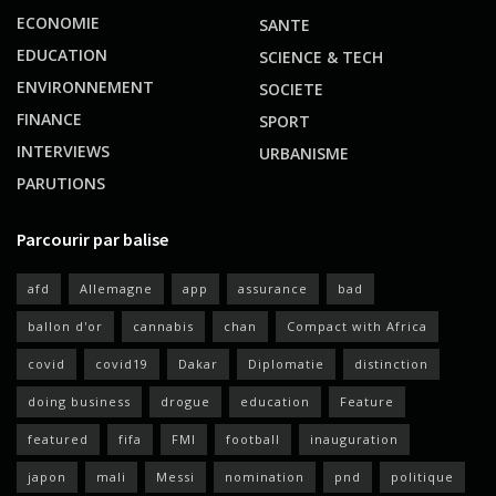
ECONOMIE
SANTE
EDUCATION
SCIENCE & TECH
ENVIRONNEMENT
SOCIETE
FINANCE
SPORT
INTERVIEWS
URBANISME
PARUTIONS
Parcourir par balise
afd
Allemagne
app
assurance
bad
ballon d'or
cannabis
chan
Compact with Africa
covid
covid19
Dakar
Diplomatie
distinction
doing business
drogue
education
Feature
featured
fifa
FMI
football
inauguration
japon
mali
Messi
nomination
pnd
politique