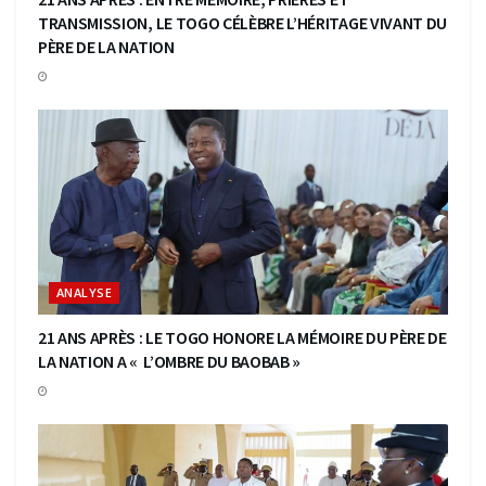
TRANSMISSION, LE TOGO CÉLÈBRE L’HÉRITAGE VIVANT DU
PÈRE DE LA NATION
ANALYSE
21 ANS APRÈS : LE TOGO HONORE LA MÉMOIRE DU PÈRE DE
LA NATION A « L’OMBRE DU BAOBAB »