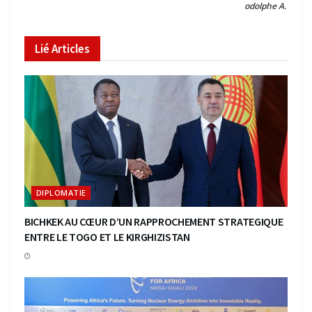
odolphe A.
Lié
Articles
DIPLOMATIE
BICHKEK AU CŒUR D’UN RAPPROCHEMENT STRATEGIQUE
ENTRE LE TOGO ET LE KIRGHIZISTAN