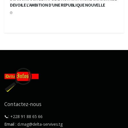
DEVOILE L’AMBITION D’UNE REPUBLIQUE NOUVELLE
Contactez-nous
📞:
+228 91 88 65 66
Email :
d.mag@delta-servives.tg