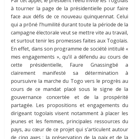
Par cet appel, le président réélu invite les Togolais
à tourner la page de la présidentielle pour faire
face aux défis de ce nouveau quinquennat. Celui
qui a prôné l’humilité durant toute la période de la
campagne électorale veut se mettre vite au travail,
et surtout tenir les promesses faites aux Togolais.
En effet, dans son programme de société intitulé «
mes engagements », qu’il a défendu au cours de
cette présidentielle, Faure Gnassingbé a
clairement manifesté sa détermination à
poursuivre la marche du Togo vers le progrès au
cours de ce mandat placé sous le signe de la
gouvernance concertée et de la prospérité
partagée. Les propositions et engagements du
dirigeant togolais visent notamment à placer les
jeunes et les femmes, principales ressources du
pays, au cœur de ce projet qui s’articulent autour
de cinq axes : la préservation de la paix et de la