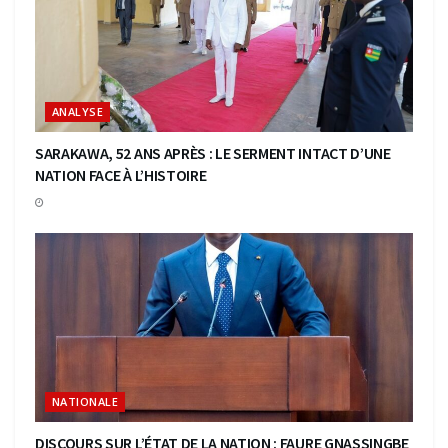
ANALYSE
SARAKAWA, 52 ANS APRÈS : LE SERMENT INTACT D’UNE
NATION FACE À L’HISTOIRE
NATIONALE
DISCOURS SUR L’ÉTAT DE LA NATION : FAURE GNASSINGBE