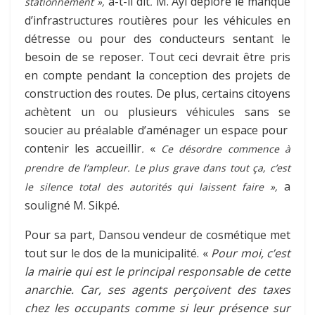
a-t-il dit
M. Ayi
déplore le manque
stationnement »,
.
d’infrastructures routières pour les véhicules en
détresse ou pour des conducteurs sentant le
besoin de se reposer. Tout ceci devrait être pris
en compte pendant la conception des projets de
construction des routes. De plus, certains citoyens
achètent un ou plusieurs véhicules sans se
soucier au préalable d’aménager un espace pour
contenir les accueillir
«
.
Ce désordre commence à
prendre de l’ampleur. Le plus grave dans tout ça, c’est
a
le silence total des autorités qui laissent faire »,
souligné
M. Sikpé.
Pour sa part, Dansou vendeur de cosmétique met
tout sur le dos de la municipalité. «
Pour moi, c’est
la mairie qui est le principal responsable de cette
anarchie. Car, ses agents perçoivent des taxes
chez les occupants comme si leur présence sur