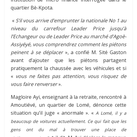
quartier Bè-Kpota.
«
S’il vous arrive d’emprunter la nationale N
o
1 au
niveau du carrefour Leader Price jusqu’à
l’Echangeur ou de Leader Price au marché d’Agoè-
Assiyéyé, vous comprendrez comment les piétons
peinent à se déplacer
», a confié M. Sité Gaston
avant d’ajouter que les piétons partagent
pratiquement la chaussée avec les véhicules et si
«
vous ne faites pas attention, vous risquez de
vous faire renverser
».
Magloire Ayi, enseignant à la retraite, rencontré à
Amoutiévé, un quartier de Lomé, dénonce cette
situation qu’il juge « anormale ». «
A Lomé, il y a
beaucoup de voitures actuellement. Ce qui fait que les
gens ont du mal à trouver une place de