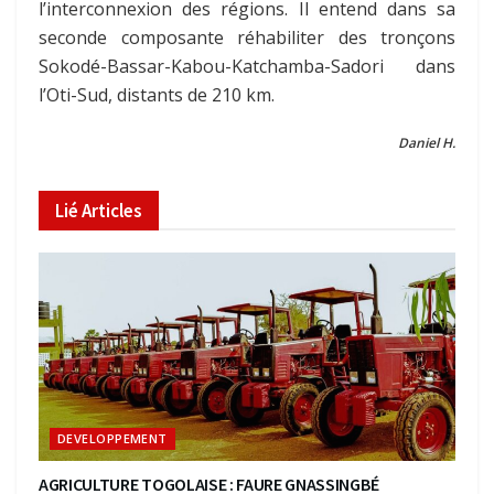
l’interconnexion des régions. Il entend dans sa
seconde composante réhabiliter des tronçons
Sokodé-Bassar-Kabou-Katchamba-Sadori dans
l’Oti-Sud, distants de 210 km.
Daniel H.
Lié
Articles
DEVELOPPEMENT
AGRICULTURE TOGOLAISE : FAURE GNASSINGBÉ