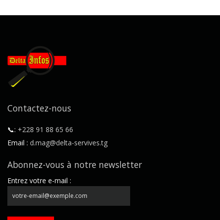
Contactez-nous
📞:
+228 91 88 65 66
Email :
d.mag@delta-servives.tg
Abonnez-vous à notre newsletter
Entrez votre e-mail :