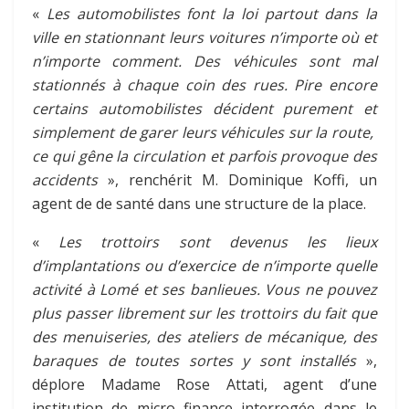
«
Les automobilistes font la loi partout dans la
ville en stationnant leurs voitures n’importe où et
n’importe comment. Des véhicules sont mal
stationnés à chaque coin des rues. Pire encore
certains automobilistes décident purement et
simplement de garer leurs véhicules sur la route,
ce qui gêne la circulation et parfois provoque des
accidents
», renchérit M. Dominique Koffi, un
agent de de santé dans une structure de la place.
«
Les trottoirs sont devenus les lieux
d’implantations ou d’exercice de n’importe quelle
activité à Lomé et ses banlieues. Vous ne pouvez
plus passer librement sur les trottoirs du fait que
des menuiseries, des ateliers de mécanique, des
baraques de toutes sortes y sont installés
»,
déplore Madame Rose Attati, agent d’une
institution de micro finance interrogée dans le