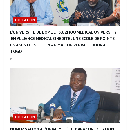
EDUCATION
L’UNIVERSITE DE LOME ET XUZHOU MEDICAL UNIVERSITY
EN ALLIANCE MEDICALE INEDITE : UNE ECOLE DE POINTE
EN ANESTHESIE ET REANIMATION VERRA LE JOUR AU
TOGO
EDUCATION
NUMÉRISATION À L’UNIVERSITÉ DE KARA : UNE GESTION