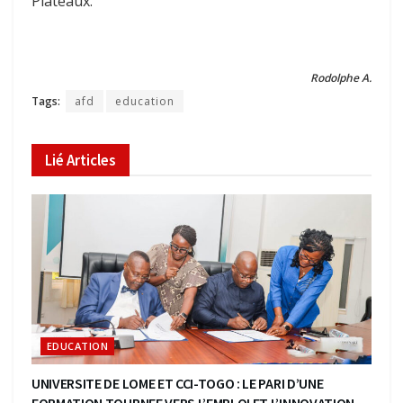
Plateaux.
Rodolphe A.
Tags:
afd
education
Lié
Articles
EDUCATION
UNIVERSITE DE LOME ET CCI-TOGO : LE PARI D’UNE