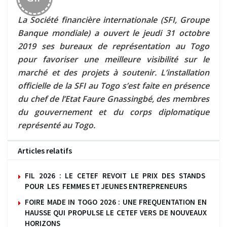
La Société financière internationale (SFI, Groupe
Banque mondiale) a ouvert le jeudi 31 octobre
2019 ses bureaux de représentation au Togo
pour favoriser une meilleure visibilité sur le
marché et des projets à soutenir. L’installation
officielle de la SFI au Togo s’est faite en présence
du chef de l’Etat Faure Gnassingbé, des membres
du gouvernement et du corps diplomatique
représenté au Togo.
Articles relatifs
FIL 2026 : LE CETEF REVOIT LE PRIX DES STANDS
POUR LES FEMMES ET JEUNES ENTREPRENEURS
FOIRE MADE IN TOGO 2026 : UNE FREQUENTATION EN
HAUSSE QUI PROPULSE LE CETEF VERS DE NOUVEAUX
HORIZONS