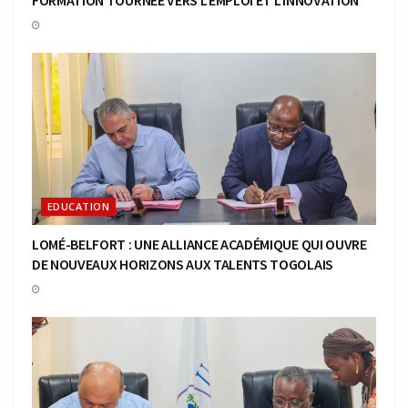
FORMATION TOURNEE VERS L’EMPLOI ET L’INNOVATION
EDUCATION
LOMÉ-BELFORT : UNE ALLIANCE ACADÉMIQUE QUI OUVRE
DE NOUVEAUX HORIZONS AUX TALENTS TOGOLAIS