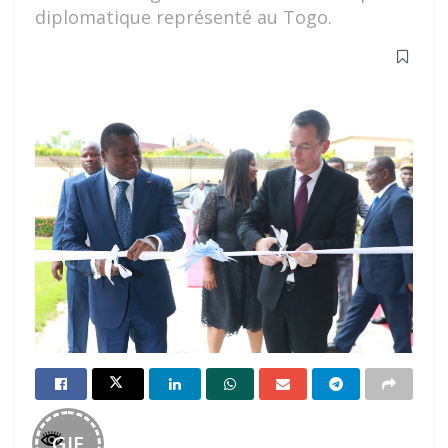
diplomatique représenté au Togo.
GIF