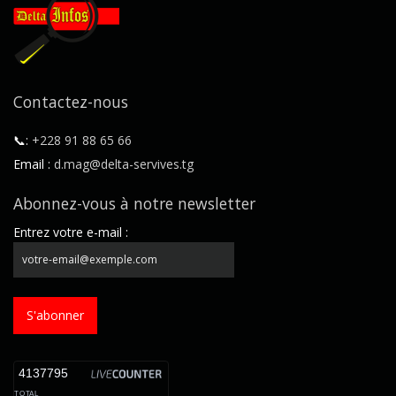
Contactez-nous
📞:
+228 91 88 65 66
Email :
d.mag@delta-servives.tg
Abonnez-vous à notre newsletter
Entrez votre e-mail :
S'abonner
4137795
TOTAL