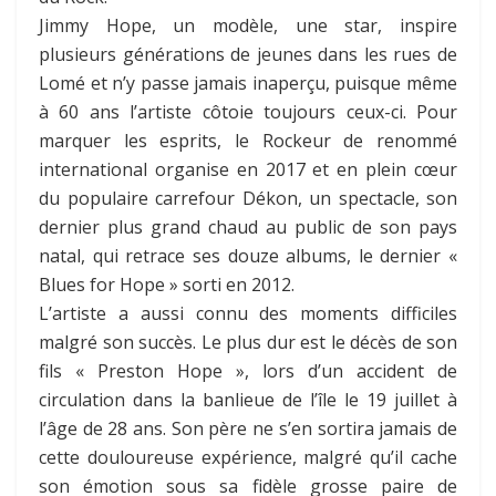
Jimmy Hope, un modèle, une star, inspire
plusieurs générations de jeunes dans les rues de
Lomé et n’y passe jamais inaperçu, puisque même
à 60 ans l’artiste côtoie toujours ceux-ci. Pour
marquer les esprits, le Rockeur de renommé
international organise en 2017 et en plein cœur
du populaire carrefour Dékon, un spectacle, son
dernier plus grand chaud au public de son pays
natal, qui retrace ses douze albums, le dernier «
Blues for Hope » sorti en 2012.
L’artiste a aussi connu des moments difficiles
malgré son succès. Le plus dur est le décès de son
fils « Preston Hope », lors d’un accident de
circulation dans la banlieue de l’île le 19 juillet à
l’âge de 28 ans. Son père ne s’en sortira jamais de
cette douloureuse expérience, malgré qu’il cache
son émotion sous sa fidèle grosse paire de