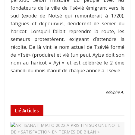
partout. Selon l’histoire du peuple Ewé, les
fondateurs de la ville de Tsévié émigrant vers le
sud (exode de Notsé qui remonterait à 1720),
fatigués et dépourvus, décidèrent de semer du
haricot. Lorsqu’il fallait reprendre la route, les
semeurs protestèrent, exigeant d’attendre la
récolte. De là vint le nom actuel de Tsévié formé
de «Tsé» (produire) et vié (un peu). Ayiza doit son
nom au haricot « Ayi » et est célébrée le 2 ème
samedi du mois d’août de chaque année à Tsévié.
odolphe A.
Lié
Articles