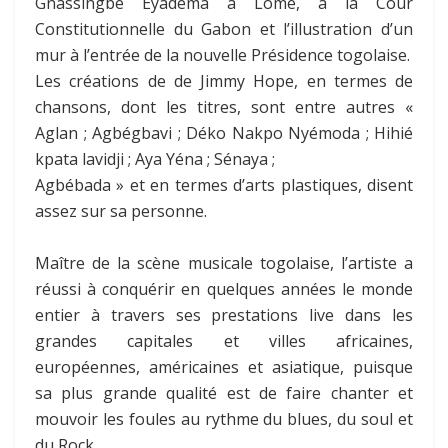
Gnassingbé Eyadèma à Lomé, à la Cour
Constitutionnelle du Gabon et l’illustration d’un
mur à l’entrée de la nouvelle Présidence togolaise.
Les créations de de Jimmy Hope, en termes de
chansons, dont les titres, sont entre autres «
Aglan ; Agbégbavi ; Déko Nakpo Nyémoda ; Hihié
kpata lavidji ; Aya Yéna ; Sénaya ;
Agbébada » et en termes d’arts plastiques, disent
assez sur sa personne.
Maître de la scène musicale togolaise, l’artiste a
réussi à conquérir en quelques années le monde
entier à travers ses prestations live dans les
grandes capitales et villes africaines,
européennes, américaines et asiatique, puisque
sa plus grande qualité est de faire chanter et
mouvoir les foules au rythme du blues, du soul et
du Rock.