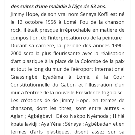
des suites d’une maladie à l’âge de 63 ans.
Jimmy Hope, de son vrai nom Senaya Koffi est né
le 12 octobre 1956 à Lomé. Fou de la chanson
rock, il était presque irréprochable en matière de
composition, de l’interprétation ou de la peinture.
Durant sa carrière, la période des années 1990-
2000 sera la plus fleurissante avec la réalisation
d’art plastique à la place de la Colombe de la paix
et tout le long du mur de l’aéroport International
Gnassingbé Eyadèma à Lomé, à la Cour
Constitutionnelle du Gabon et l’illustration d’un
mur à l’entrée de la nouvelle Présidence togolaise.
Les créations de de Jimmy Hope, en termes de
chansons, dont les titres, sont entre autres «
Aglan ; Agbégbavi ; Déko Nakpo Nyémoda ; Hihié
kpata lavidji ; Aya Yéna ; Sénaya ; Agbébada » et en
termes d’arts plastiques, disent assez sur sa