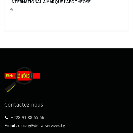
INTERNATIONAL A MARQUE L’APOTHEOSE
Contactez-nous
📞:
+228 91 88 65 66
Email :
d.mag@delta-servives.tg