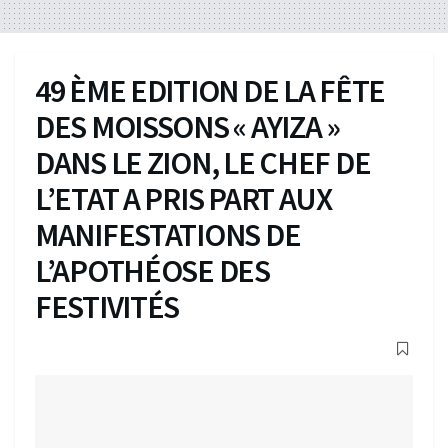
49 ÈME EDITION DE LA FÊTE
DES MOISSONS « AYIZA »
DANS LE ZION, LE CHEF DE
L’ETAT A PRIS PART AUX
MANIFESTATIONS DE
L’APOTHÉOSE DES
FESTIVITÉS