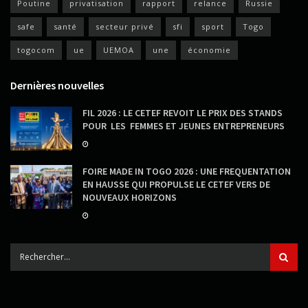
Poutine
privatisation
rapport
relance
Russie
safe
santé
secteur privé
sfi
sport
Togo
togocom
ue
UEMOA
une
économie
Dernières nouvelles
FIL 2026 : LE CETEF REVOIT LE PRIX DES STANDS
POUR LES FEMMES ET JEUNES ENTREPRENEURS
FOIRE MADE IN TOGO 2026 : UNE FREQUENTATION
EN HAUSSE QUI PROPULSE LE CETEF VERS DE
NOUVEAUX HORIZONS