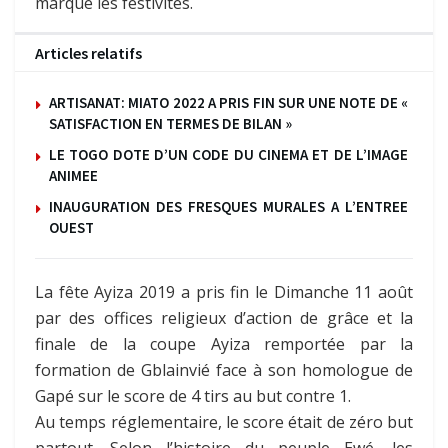
marqué les festivités.
Articles relatifs
ARTISANAT: MIATO 2022 A PRIS FIN SUR UNE NOTE DE «
SATISFACTION EN TERMES DE BILAN »
LE TOGO DOTE D’UN CODE DU CINEMA ET DE L’IMAGE
ANIMEE
INAUGURATION DES FRESQUES MURALES A L’ENTREE
OUEST
La fête Ayiza 2019 a pris fin le Dimanche 11 août
par des offices religieux d’action de grâce et la
finale de la coupe Ayiza remportée par la
formation de Gblainvié face à son homologue de
Gapé sur le score de 4 tirs au but contre 1.
Au temps réglementaire, le score était de zéro but