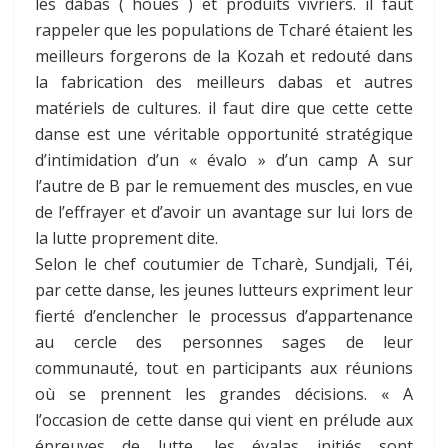
les dabas ( houes ) et produits vivriers. il faut
rappeler que les populations de Tcharé étaient les
meilleurs forgerons de la Kozah et redouté dans
la fabrication des meilleurs dabas et autres
matériels de cultures. il faut dire que cette cette
danse est une véritable opportunité stratégique
d’intimidation d’un « évalo » d’un camp A sur
l’autre de B par le remuement des muscles, en vue
de l’effrayer et d’avoir un avantage sur lui lors de
la lutte proprement dite.
Selon le chef coutumier de Tcharè, Sundjali, Téi,
par cette danse, les jeunes lutteurs expriment leur
fierté d’enclencher le processus d’appartenance
au cercle des personnes sages de leur
communauté, tout en participants aux réunions
où se prennent les grandes décisions. « A
l’occasion de cette danse qui vient en prélude aux
épreuves de lutte, les évalas initiés sont