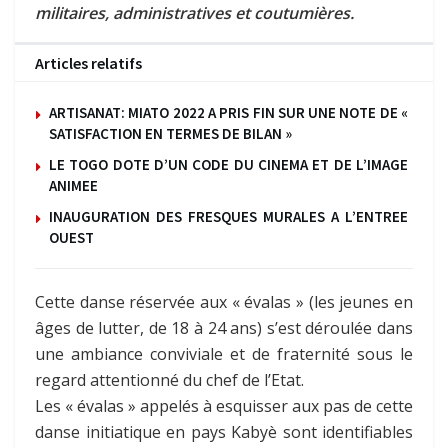
militaires, administratives et coutumières.
Articles relatifs
ARTISANAT: MIATO 2022 A PRIS FIN SUR UNE NOTE DE «
SATISFACTION EN TERMES DE BILAN »
LE TOGO DOTE D’UN CODE DU CINEMA ET DE L’IMAGE
ANIMEE
INAUGURATION DES FRESQUES MURALES A L’ENTREE
OUEST
Cette danse réservée aux « évalas » (les jeunes en
âges de lutter, de 18 à 24 ans) s’est déroulée dans
une ambiance conviviale et de fraternité sous le
regard attentionné du chef de l’Etat.
Les « évalas » appelés à esquisser aux pas de cette
danse initiatique en pays Kabyè sont identifiables