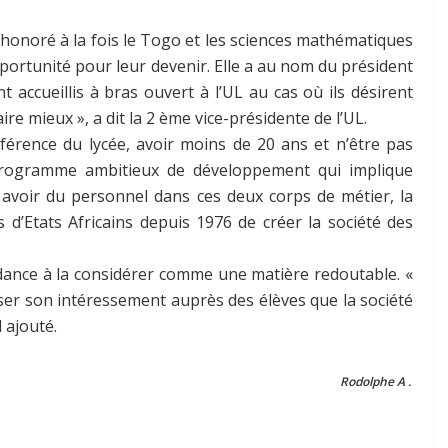
t honoré à la fois le Togo et les sciences mathématiques
pportunité pour leur devenir. Elle a au nom du président
 accueillis à bras ouvert à l’UL au cas où ils désirent
aire mieux », a dit la 2 ème vice-présidente de l’UL.
éférence du lycée, avoir moins de 20 ans et n’être pas
programme ambitieux de développement qui implique
r avoir du personnel dans ces deux corps de métier, la
fs d’Etats Africains depuis 1976 de créer la société des
ndance à la considérer comme une matière redoutable. «
iser son intéressement auprès des élèves que la société
l ajouté.
Rodolphe A .