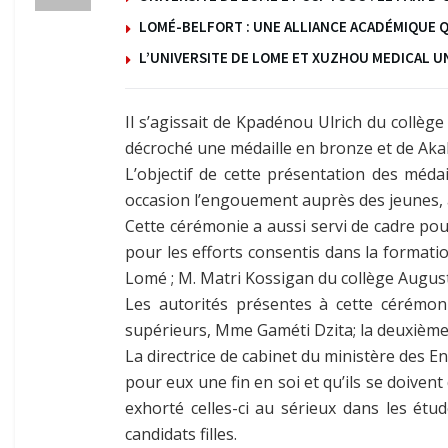
LOMÉ-BELFORT : UNE ALLIANCE ACADÉMIQUE 
L’UNIVERSITE DE LOME ET XUZHOU MEDICAL UN
Il s’agissait de Kpadénou Ulrich du collè
décroché une médaille en bronze et de Aka
L’objectif de cette présentation des méd
occasion l’engouement auprès des jeunes, a
Cette cérémonie a aussi servi de cadre pou
pour les efforts consentis dans la formatio
Lomé ; M. Matri Kossigan du collège Augus
Les autorités présentes à cette cérémon
supérieurs, Mme Gaméti Dzita; la deuxième 
La directrice de cabinet du ministère des E
pour eux une fin en soi et qu’ils se doive
exhorté celles-ci au sérieux dans les étu
candidats filles.