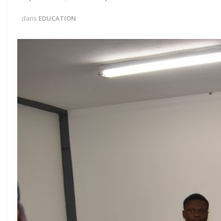
dans
EDUCATION