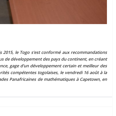
s 2015, le Togo s’est conformé aux recommandations
ssus de développement des pays du continent, en créant
nce, gage d’un développement certain et meilleur des
rités compétentes togolaises, le vendredi 16 août à la
mpiades Panafricaines de mathématiques à Capetown, en