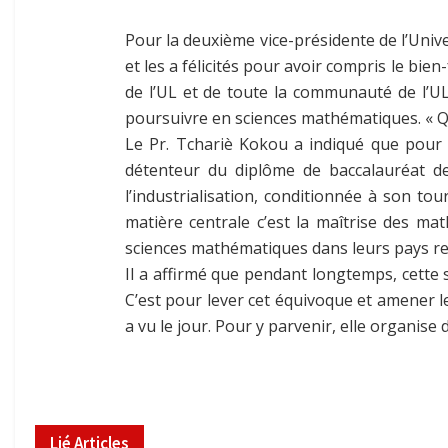
Pour la deuxième vice-présidente de l’Unive
et les a félicités pour avoir compris le bi
de l’UL et de toute la communauté de l’UL,
poursuivre en sciences mathématiques. « Qu
Le Pr. Tchariè Kokou a indiqué que pour p
détenteur du diplôme de baccalauréat d
l’industrialisation, conditionnée à son to
matière centrale c’est la maîtrise des math
sciences mathématiques dans leurs pays resp
Il a affirmé que pendant longtemps, cette 
C’est pour lever cet équivoque et amener l
a vu le jour. Pour y parvenir, elle organise 
Lié
Articles