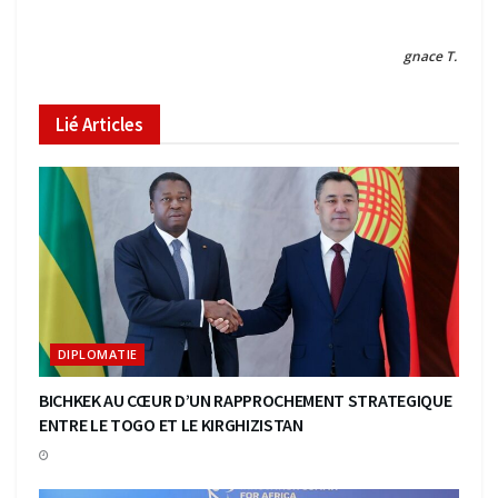
gnace T.
Lié
Articles
DIPLOMATIE
BICHKEK AU CŒUR D’UN RAPPROCHEMENT STRATEGIQUE
ENTRE LE TOGO ET LE KIRGHIZISTAN