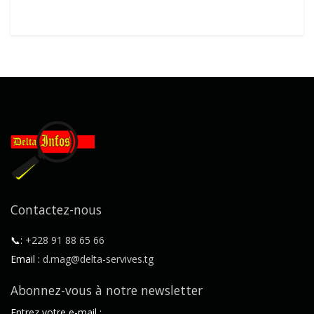
Contactez-nous
📞:
+228 91 88 65 66
Email :
d.mag@delta-servives.tg
Abonnez-vous à notre newsletter
Entrez votre e-mail :