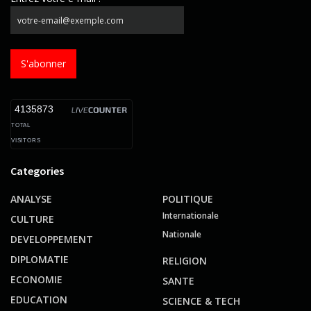
S'abonner
4135873
TOTAL
VISITORS
Categories
ANALYSE
POLITIQUE
Internationale
CULTURE
Nationale
DEVELOPPEMENT
DIPLOMATIE
RELIGION
ECONOMIE
SANTE
EDUCATION
SCIENCE & TECH