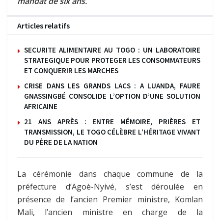
mandat de six ans.
Articles relatifs
SECURITE ALIMENTAIRE AU TOGO : UN LABORATOIRE
STRATEGIQUE POUR PROTEGER LES CONSOMMATEURS
ET CONQUERIR LES MARCHES
CRISE DANS LES GRANDS LACS : A LUANDA, FAURE
GNASSINGBÉ CONSOLIDE L’OPTION D’UNE SOLUTION
AFRICAINE
21 ANS APRÈS : ENTRE MÉMOIRE, PRIÈRES ET
TRANSMISSION, LE TOGO CÉLÈBRE L’HÉRITAGE VIVANT
DU PÈRE DE LA NATION
La cérémonie dans chaque commune de la
préfecture d’Agoè-Nyivé, s’est déroulée en
présence de l’ancien Premier ministre, Komlan
Mali, l’ancien ministre en charge de la