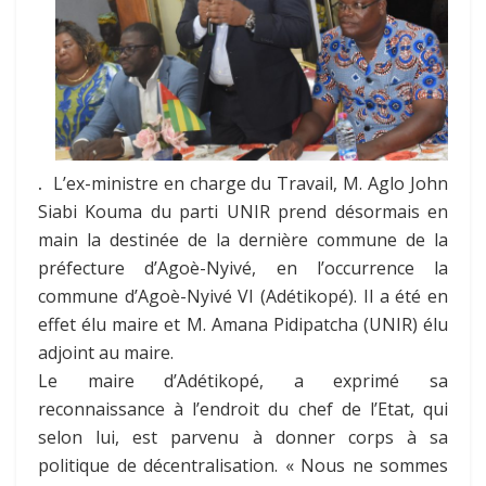
.
L’ex-ministre en charge du Travail, M. Aglo John
Siabi Kouma du parti UNIR prend désormais en
main la destinée de la dernière commune de la
préfecture d’Agoè-Nyivé, en l’occurrence la
commune d’Agoè-Nyivé VI (Adétikopé). Il a été en
effet élu maire et M. Amana Pidipatcha (UNIR) élu
adjoint au maire.
Le maire d’Adétikopé, a exprimé sa
reconnaissance à l’endroit du chef de l’Etat, qui
selon lui, est parvenu à donner corps à sa
politique de décentralisation. « Nous ne sommes