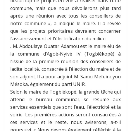
beaucoup de projets en vue à réaliser dans cette
commune, mais que nous dévoilerons plus tard
après une réunion avec tous les conseillers de
notre commune », a indiqué le maire. Il a révélé
que les projets prioritaires devraient concerner
l’assainissement et l’électrification du milieu.
.
M. Abdoulaye Ouatar Adamou est le maire élu de
la commune d’Agoè-Nyivé IV (Togblékopé) à
l’issue de la première réunion des conseillers de
ladite localité, consacrée à l’élection du maire et de
son adjoint. Il a pour adjoint M. Samo Mefeinoyou
Mésoka, également du parti UNIR.
Selon le maire de Togblékopé, la grande tâche qui
attend le bureau communal, se résume aux
services essentiels que sont l’eau, l’électricité et la
voirie. Les premières actions seront consacrées à
ces services et le reste, nous aviserons, a-t-il
poursuivi. « Nous devons également réfléchir à la