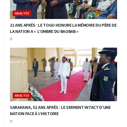
ANALYSE
21 ANS APRÈS : LE TOGO HONORE LA MÉMOIRE DU PÈRE DE
LA NATION A « L’OMBRE DU BAOBAB »
ANALYSE
SARAKAWA, 52 ANS APRÈS : LE SERMENT INTACT D’UNE
NATION FACE À L’HISTOIRE