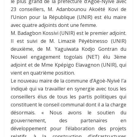
le plus grand de la préfecture d’Agoè-Nyivé avec
23 conseillers, M. Adanbounou Akoété Kovi de
l’Union pour la République (UNIR) est élu maire
avec quatre adjoints dont une femme.
M. Badagbon Kossivi (UNIR) est le premier adjoint.
Il est suivi de M. Limaziè Péyébinesso (UNIR)
deuxième, de M. Yaguiwata Kodjo Gontran du
Nouvel engagement togolais (NET) élu 3ème
adjoint et de Mme Kpépigo Elavagnon (UNIR), qui
vient en quatrième position.
Le nouveau maire de la commune d’Agoè-Nyivé I’a
indiqué qui va travailler en synergie avec tous les
conseillers élus de tous les partis politiques qui
constituent le conseil communal dont il a la charge
désormais. « Nous avons le soutien du
gouvernement, des partenaires en
développement pour l’élaboration des projets
relatifs à la construction d’infrastructures