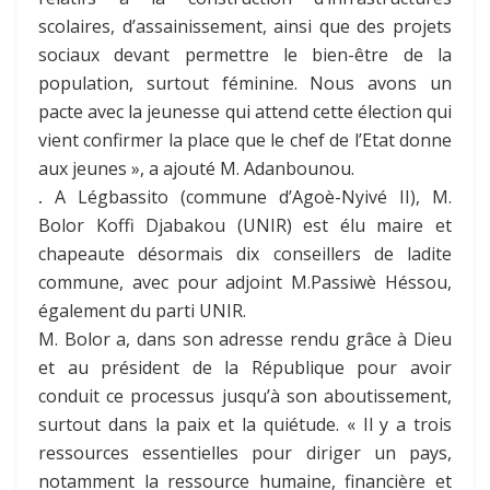
scolaires, d’assainissement, ainsi que des projets
sociaux devant permettre le bien-être de la
population, surtout féminine. Nous avons un
pacte avec la jeunesse qui attend cette élection qui
vient confirmer la place que le chef de l’Etat donne
aux jeunes », a ajouté M. Adanbounou.
.
A Légbassito (commune d’Agoè-Nyivé II), M.
Bolor Koffi Djabakou (UNIR) est élu maire et
chapeaute désormais dix conseillers de ladite
commune, avec pour adjoint M.Passiwè Héssou,
également du parti UNIR.
M. Bolor a, dans son adresse rendu grâce à Dieu
et au président de la République pour avoir
conduit ce processus jusqu’à son aboutissement,
surtout dans la paix et la quiétude. « Il y a trois
ressources essentielles pour diriger un pays,
notamment la ressource humaine, financière et