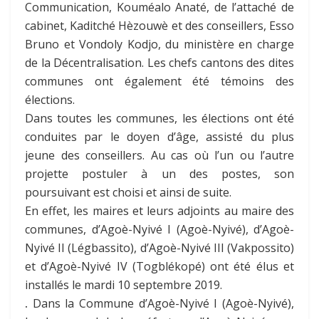
Communication, Kouméalo Anaté, de l’attaché de
cabinet, Kaditché Hèzouwè et des conseillers, Esso
Bruno et Vondoly Kodjo, du ministère en charge
de la Décentralisation. Les chefs cantons des dites
communes ont également été témoins des
élections.
Dans toutes les communes, les élections ont été
conduites par le doyen d’âge, assisté du plus
jeune des conseillers. Au cas où l’un ou l’autre
projette postuler à un des postes, son
poursuivant est choisi et ainsi de suite.
En effet, les maires et leurs adjoints au maire des
communes, d’Agoè-Nyivé I (Agoè-Nyivé), d’Agoè-
Nyivé II (Légbassito), d’Agoè-Nyivé III (Vakpossito)
et d’Agoè-Nyivé IV (Togblékopé) ont été élus et
installés le mardi 10 septembre 2019.
.
Dans la Commune d’Agoè-Nyivé I (Agoè-Nyivé),