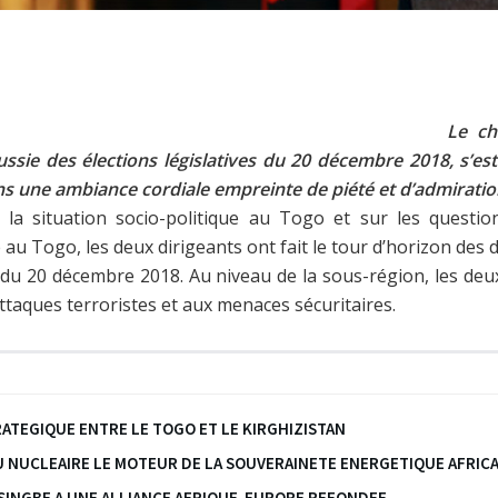
Le ch
ussie des élections législatives du 20 décembre 2018, s’est 
ns une ambiance cordiale empreinte de piété et d’admiratio
la situation socio-politique au Togo et sur les questio
ue au Togo, les deux dirigeants ont fait le tour d’horizon des
du 20 décembre 2018. Au niveau de la sous-région, les deux
taques terroristes et aux menaces sécuritaires.
TEGIQUE ENTRE LE TOGO ET LE KIRGHIZISTAN
DU NUCLEAIRE LE MOTEUR DE LA SOUVERAINETE ENERGETIQUE AFRIC
ASSINGBE A UNE ALLIANCE AFRIQUE-EUROPE REFONDEE