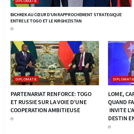
DIPLOMATIE
BICHKEK AU CŒUR D’UN RAPPROCHEMENT STRATEGIQUE
ENTRE LE TOGO ET LE KIRGHIZISTAN
DIPLOMATIE
DIPLOMATI
PARTENARIAT RENFORCE: TOGO
LOME, CAP
ET RUSSIE SUR LA VOIE D’UNE
QUAND FA
COOPERATION AMBITIEUSE
INVITE L
DESTIN E