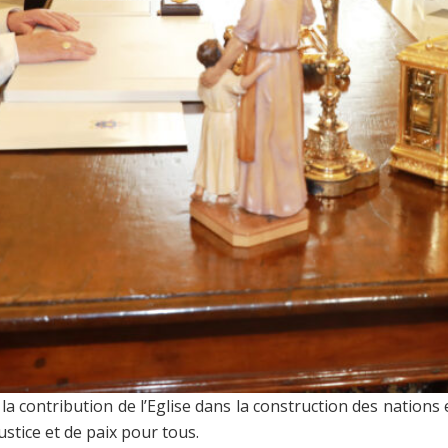
la contribution de l’Eglise dans la construction des nations e
ustice et de paix pour tous.