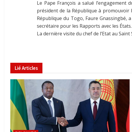
Le Pape François a salué l’engagement du
président de la République à promouvoir la 
République du Togo, Faure Gnassingbé, a é
secrétaire pour les Rapports avec les États.
La dernière visite du chef de l’Etat au Sain
Lié
Articles