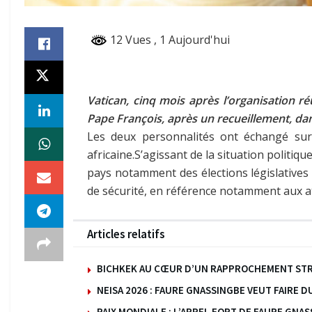
12 Vues
, 1 Aujourd'hui
Vatican, cinq mois après l’organisation ré
Pape François, après un recueillement, da
Les deux personnalités ont échangé sur 
africaine.S’agissant de la situation politiq
pays notamment des élections législatives 
de sécurité, en référence notamment aux at
Articles relatifs
BICHKEK AU CŒUR D’UN RAPPROCHEMENT STRA
NEISA 2026 : FAURE GNASSINGBE VEUT FAIRE 
PAIX MONDIALE : L’APPEL FORT DE FAURE GN