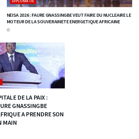
DIPLOMATIE
NEISA 2026 : FAURE GNASSINGBE VEUT FAIRE DU NUCLEAIRE LE
MOTEUR DE LA SOUVERAINETE ENERGETIQUE AFRICAINE
E
ITALE DE LA PAIX :
URE GNASSINGBE
’AFRIQUE A PRENDRE SON
N MAIN