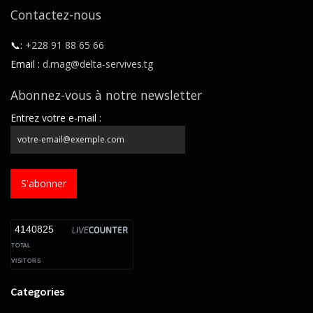
Contactez-nous
📞:
+228 91 88 65 66
Email :
d.mag@delta-servives.tg
Abonnez-vous à notre newsletter
Entrez votre e-mail :
S'abonner
4140825
TOTAL
VISITORS
Categories