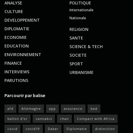
ANALYSE
POLITIQUE
Internationale
CULTURE
Nationale
DEVELOPPEMENT
DIPLOMATIE
RELIGION
ECONOMIE
SANTE
EDUCATION
SCIENCE & TECH
ENVIRONNEMENT
SOCIETE
FINANCE
SPORT
INTERVIEWS
URBANISME
PARUTIONS
Parcourir par balise
afd
Allemagne
app
assurance
bad
ballon d'or
cannabis
chan
Compact with Africa
covid
covid19
Dakar
Diplomatie
distinction