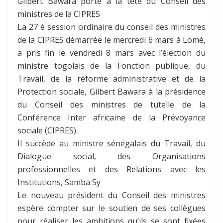
Gilbert Bawara porté à la tête du Conseil des
ministres de la CIPRES
La 27 è session ordinaire du conseil des ministres
de la CIPRES démarrée le mercredi 6 mars à Lomé,
a pris fin le vendredi 8 mars avec l’élection du
ministre togolais de la Fonction publique, du
Travail, de la réforme administrative et de la
Protection sociale, Gilbert Bawara à la présidence
du Conseil des ministres de tutelle de la
Conférence Inter africaine de la Prévoyance
sociale (CIPRES).
Il succède au ministre sénégalais du Travail, du
Dialogue social, des Organisations
professionnelles et des Relations avec les
Institutions, Samba Sy
Le nouveau président du Conseil des ministres
espère compter sur le soutien de ses collègues
pour réaliser les ambitions qu’ils se sont fixées