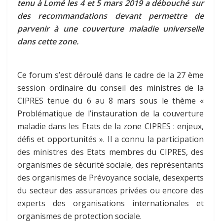
tenu à Lomé les 4 et 5 mars 2019 a débouché sur
des recommandations devant permettre de
parvenir à une couverture maladie universelle
dans cette zone.
Ce forum s’est déroulé dans le cadre de la 27 ème
session ordinaire du conseil des ministres de la
CIPRES tenue du 6 au 8 mars sous le thème «
Problématique de l’instauration de la couverture
maladie dans les Etats de la zone CIPRES : enjeux,
défis et opportunités ». Il a connu la participation
des ministres des Etats membres du CIPRES, des
organismes de sécurité sociale, des représentants
des organismes de Prévoyance sociale, desexperts
du secteur des assurances privées ou encore des
experts des organisations internationales et
organismes de protection sociale.