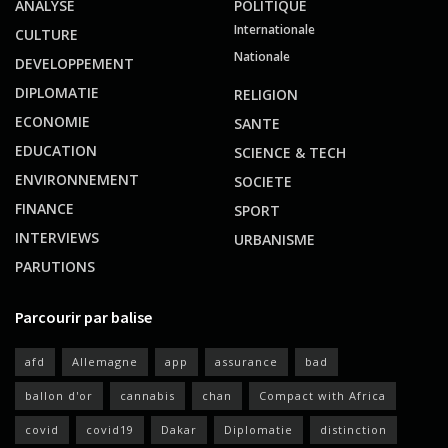
ANALYSE
POLITIQUE
Internationale
CULTURE
Nationale
DEVELOPPEMENT
DIPLOMATIE
RELIGION
ECONOMIE
SANTE
EDUCATION
SCIENCE & TECH
ENVIRONNEMENT
SOCIETE
FINANCE
SPORT
INTERVIEWS
URBANISME
PARUTIONS
Parcourir par balise
afd
Allemagne
app
assurance
bad
ballon d'or
cannabis
chan
Compact with Africa
covid
covid19
Dakar
Diplomatie
distinction