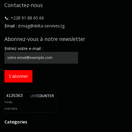
Contactez-nous
📞:
+228 91 88 65 66
Email :
d.mag@delta-servives.tg
Abonnez-vous à notre newsletter
Entrez votre e-mail :
S'abonner
4135363
TOTAL
VISITORS
Categories