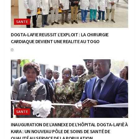
SANTE
DOGTA-LAFIE REUSSIT L’EXPLOIT : LA CHIRURGIE
CARDIAQUE DEVIENT UNE REALITE AU TOGO
SANTE
INAUGURATION DE L’ANNEXE DE L’HÔPITAL DOGTA-LAFIÈ À
KARA : UN NOUVEAU PÔLE DE SOINS DE SANTÉ DE
QUALITÉ AU SERVICE DE LA POPULATION