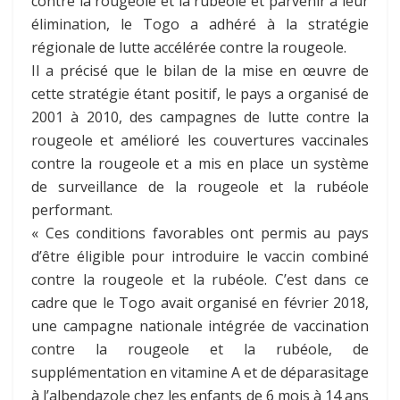
contre la rougeole et la rubéole et parvenir à leur
élimination, le Togo a adhéré à la stratégie
régionale de lutte accélérée contre la rougeole.
Il a précisé que le bilan de la mise en œuvre de
cette stratégie étant positif, le pays a organisé de
2001 à 2010, des campagnes de lutte contre la
rougeole et amélioré les couvertures vaccinales
contre la rougeole et a mis en place un système
de surveillance de la rougeole et la rubéole
performant.
« Ces conditions favorables ont permis au pays
d’être éligible pour introduire le vaccin combiné
contre la rougeole et la rubéole. C’est dans ce
cadre que le Togo avait organisé en février 2018,
une campagne nationale intégrée de vaccination
contre la rougeole et la rubéole, de
supplémentation en vitamine A et de déparasitage
à l’albendazole chez les enfants de 6 mois à 14 ans