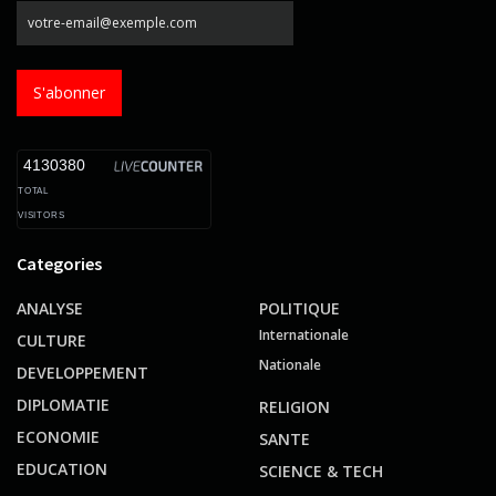
S'abonner
4130380
TOTAL
VISITORS
Categories
ANALYSE
POLITIQUE
Internationale
CULTURE
Nationale
DEVELOPPEMENT
DIPLOMATIE
RELIGION
ECONOMIE
SANTE
EDUCATION
SCIENCE & TECH