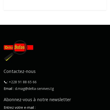
Contactez-nous
📞:
+228 91 88 65 66
Email :
d.mag@delta-servives.tg
Abonnez-vous à notre newsletter
Entrez votre e-mail :