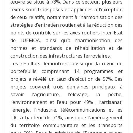
œuvre se situe à 73%. Dans ce secteur, plusieurs
textes sont transposés et appliqués à l’exception
de ceux relatifs, notamment à l’harmonisation des
stratégies d’entretien routier et à la réduction des
points de contrôle sur les axes routiers inter-Etat
de l’UEMOA, ainsi qu’à l’harmonisation des
normes et standards de réhabilitation et de
construction des infrastructures ferroviaires.
Les résultats démontrent aussi que la revue du
portefeuille comprenant 14 programmes et
projets a révélé un taux d’exécution de 57%. Ces
projets couvrent trois domaines principaux, à
savoir l’agriculture, l’élevage, la pêche,
l’environnement et l’eau pour 49% ; l’artisanat,
l’énergie, l’industrie, télécommunications et les
TIC à hauteur de 71%, ainsi que l’aménagement
du territoire communautaire et les transports
pour 50%. Pour le ministre de l’Economie et des