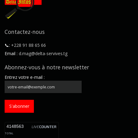
Contactez-nous
📞:
+228 91 88 65 66
Email :
d.mag@delta-servives.tg
Abonnez-vous à notre newsletter
Entrez votre e-mail :
S'abonner
4148563
TOTAL