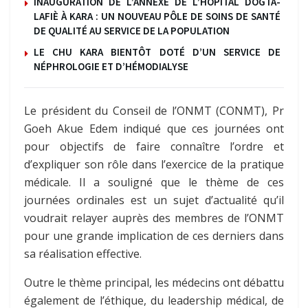
INAUGURATION DE L’ANNEXE DE L’HÔPITAL DOGTA-
LAFIÈ À KARA : UN NOUVEAU PÔLE DE SOINS DE SANTÉ
DE QUALITÉ AU SERVICE DE LA POPULATION
LE CHU KARA BIENTÔT DOTÉ D’UN SERVICE DE
NÉPHROLOGIE ET D’HÉMODIALYSE
Le président du Conseil de l’ONMT (CONMT), Pr
Goeh Akue Edem indiqué que ces journées ont
pour objectifs de faire connaître l’ordre et
d’expliquer son rôle dans l’exercice de la pratique
médicale. Il a souligné que le thème de ces
journées ordinales est un sujet d’actualité qu’il
voudrait relayer auprès des membres de l’ONMT
pour une grande implication de ces derniers dans
sa réalisation effective.
Outre le thème principal, les médecins ont débattu
également de l’éthique, du leadership médical, de