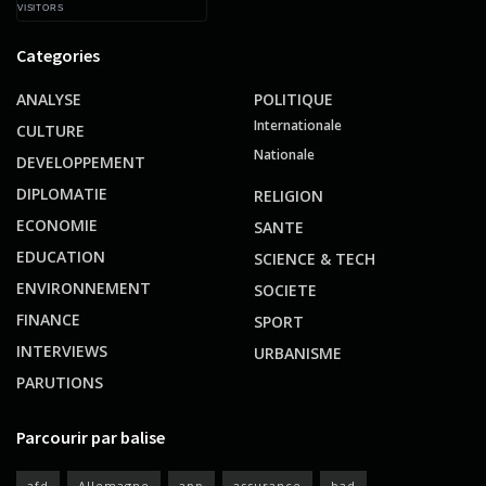
VISITORS
Categories
ANALYSE
POLITIQUE
Internationale
CULTURE
Nationale
DEVELOPPEMENT
DIPLOMATIE
RELIGION
ECONOMIE
SANTE
EDUCATION
SCIENCE & TECH
ENVIRONNEMENT
SOCIETE
FINANCE
SPORT
INTERVIEWS
URBANISME
PARUTIONS
Parcourir par balise
afd
Allemagne
app
assurance
bad