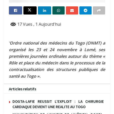
17 Vues
, 1 Aujourd'hui
’Ordre national des médecins du Togo (ONMT) a
organisé les 23 et 24 novembre à Lomé, ses
premières journées ordinales autour du thème «
Rôle et place du médecin dans le processus de la
contractualisation des structures publiques de
santé au Togo ».
Articles relatifs
DOGTA-LAFIE REUSSIT L’EXPLOIT : LA CHIRURGIE
CARDIAQUE DEVIENT UNE REALITE AU TOGO