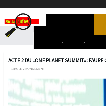
ACCUEIL
POLITIQUE
DIPLOMATIE
SCIENCES & TECH
AUTRES
NOS PARU
ACTE 2 DU «ONE PLANET SUMMIT»: FAURE
dans
ENVIRONNEMENT