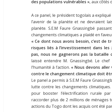
des populations vulnérables »
, aux côtés 
A ce panel, le président togolais a expliqué
l’avenir de la planète et ne devraient la
planète. S.E.M Faure Gnassingbé passant
changements climatiques a plaidé en faveur
« Ce dont nous avons besoin, c’est de t
risques liés à l’investissement dans les
pas, nous ne gagnerons pas la bataille
laissé entendre M. Gnassingbé. Le chef 
l’humanité à l’action.
« Nous devons aller
contre le changement climatique doit êt
Le panel a permis à S.E.M Faure Gnassingb
lutte contre les changements climatiques.
pour booster l’électrification rurale pa
raccorder plus de 2 millions de ménages to
actions du Togo dont les acquis ont été pa