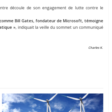
contre découle de son engagement de lutte contre le
s comme Bill Gates, fondateur de Microsoft, témoigne
atique »
, indiquait la veille du sommet un communiqué
Charles K.