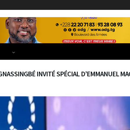
ECONOMIE
FINANCE
DÉVELOPPEMENT
EDUCATION
TIONS
 GNASSINGBÉ INVITÉ SPÉCIAL D’EMMANUEL M