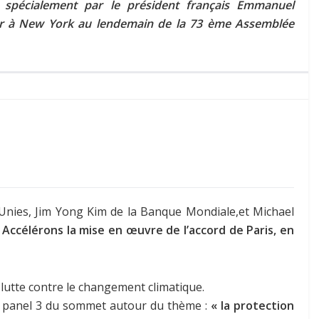
é spécialement par le président français Emmanuel
nier à New York au lendemain de la 73 ème Assemblée
Unies, Jim Yong Kim de la Banque Mondiale,et Michael
 Accélérons la mise en œuvre de l’accord de Paris, en
 lutte contre le changement climatique.
 du panel 3 du sommet autour du thème :
« la protection