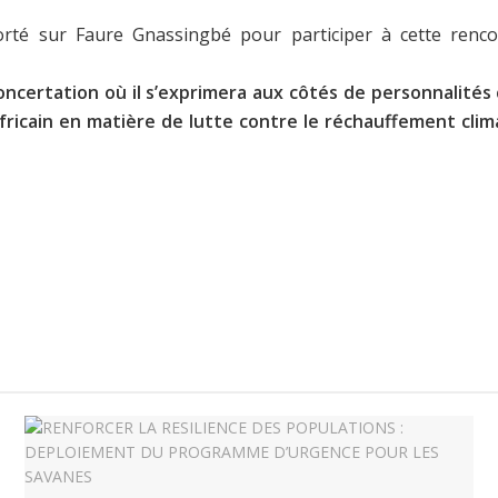
porté sur Faure Gnassingbé pour participer à cette ren
concertation où il s’exprimera aux côtés de personnalité
fricain en matière de lutte contre le réchauffement clim