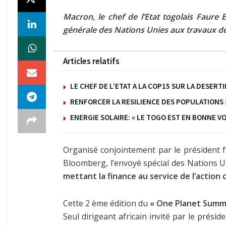
Macron, le chef de l’Etat togolais Faur
générale des Nations Unies aux travaux de
Articles relatifs
LE CHEF DE L’ETAT A LA COP15 SUR LA DESERT
RENFORCER LA RESILIENCE DES POPULATIONS
ENERGIE SOLAIRE: « LE TOGO EST EN BONNE VO
Organisé conjointement par le président 
Bloomberg, l’envoyé spécial des Nations U
mettant la finance au service de l’action 
Cette 2 ème édition du
« One Planet Summ
Seul dirigeant africain invité par le pré