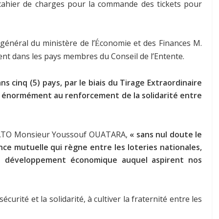
cahier de charges pour la commande des tickets pour
général du ministère de l’
conomie et des Finances M.
É
nt dans les pays membres du Conseil de l’Entente.
 cinq (5) pays, par le biais du Tirage Extraordinaire
bue énormément au renforcement de la solidarité entre
 LONATO Monsieur Youssouf OUATARA,
« sans nul doute le
nce mutuelle qui règne entre les loteries nationales,
 le développement économique auquel aspirent nos
écurité et la solidarité, à cultiver la fraternité entre les