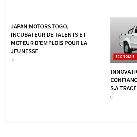
ECONOMIE
JAPAN MOTORS TOGO,
INCUBATEUR DE TALENTS ET
MOTEUR D’EMPLOIS POUR LA
JEUNESSE
ECONOMIE
INNOVATI
CONFIANC
S.A TRAC