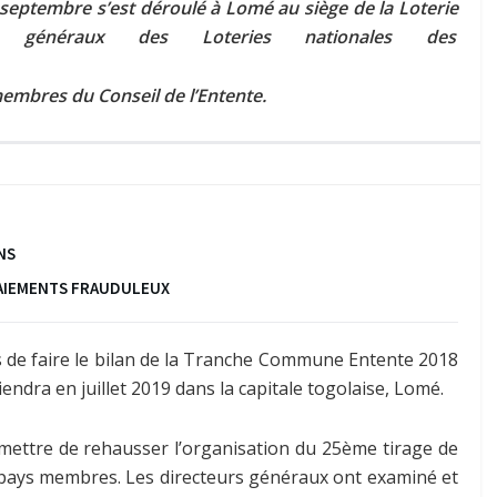
 septembre s’est déroulé à Lomé au siège de la Loterie
 généraux des Loteries nationales des
membres du Conseil de l’Entente.
NS
 PAIEMENTS FRAUDULEUX
es de faire le bilan de la Tranche Commune Entente 2018
iendra en juillet 2019 dans la capitale togolaise, Lomé.
rmettre de rehausser l’organisation du 25ème tirage de
pays membres. Les directeurs généraux ont examiné et