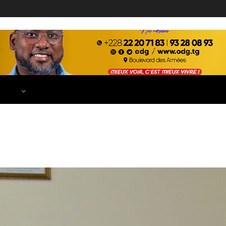
ECONOMIE
FINANCE
DÉVELOPPEMENT
EDUCATION
TIONS