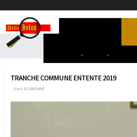
ACCUEIL
POLITIQUE
DIPLOMATIE
SCIENCES & TECH
AUTRES
NOS PARU
TRANCHE COMMUNE ENTENTE 2019
dans
ECONOMIE