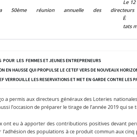
Le 12
 la 50ème réunion annuelle des directeurs
É
tats 
ANDS POUR LES FEMMES ET JEUNES ENTREPRENEURS
ION EN HAUSSE QUI PROPULSE LE CETEF VERS DE NOUVEAUX HORIZO
ETEF VERROUILLE LES RESERVATIONS ET MET EN GARDE CONTRE LES
ogo a permis aux directeurs généraux des Loteries national
aussi l’occasion de préparer le tirage de l’année 2019 qui se t
ux ont eu à apporter des contributions positives devant pe
’adhésion des populations à ce produit commun aux cinq 