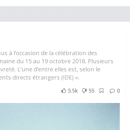
us à l’occasion de la célébration des
aine du 15 au 19 octobre 2018. Plusieurs
eté. L’une d’entre elles est, selon le
nts directs étrangers (IDE) ».
5.5k
55
0