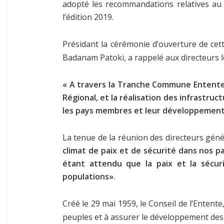
adopté les recommandations relatives au
l’édition 2019.
Présidant la cérémonie d’ouverture de cett
Badanam Patoki, a rappelé aux directeurs 
« A travers la Tranche Commune Entente, 
Régional, et la réalisation des infrastru
les pays membres et leur développemen
La tenue de la réunion des directeurs gé
climat de paix et de sécurité dans nos pa
étant attendu que la paix et la sécur
populations»
.
Créé le 29 mai 1959, le Conseil de l’Entent
peuples et à assurer le développement de