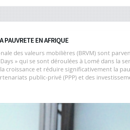
A PAUVRETE EN AFRIQUE
ionale des valeurs mobilières (BRVM) sont parven
ays » qui se sont déroulées à Lomé dans la sem
 croissance et réduire significativement la pauvr
tenariats public-privé (PPP) et des investisseme