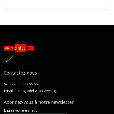
Contactez-nous
📞:
+228 91 88 65 66
Email :
d.mag@delta-servives.tg
Abonnez-vous à notre newsletter
Entrez votre e-mail :