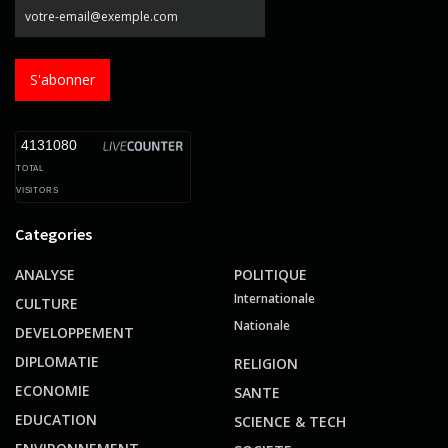
S'abonner
4131080
TOTAL
VISITORS
Categories
ANALYSE
POLITIQUE
Internationale
CULTURE
Nationale
DEVELOPPEMENT
DIPLOMATIE
RELIGION
ECONOMIE
SANTE
EDUCATION
SCIENCE & TECH