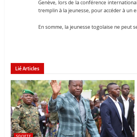
Genève, lors de la conférence international
tremplin à la jeunesse, pour accéder à un em
En somme, la jeunesse togolaise ne peut se 
Lié
Articles
SOCIETE