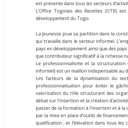
est présente dans tous les secteurs d’acti
L’Office Togolais des Recettes (OTR) est
développement du Togo.
La jeunesse joue sa partition dans la const
qui travaille dans le secteur informel. L’e
pays en développement ainsi que des pays en
que contributeur significatif à la richesse n
Le professionnalisme et la structuration
informel) est un maillon indispensable a
Les facteurs de la dynamisation du sect
professionnalisation pour éviter le gâch
valorisation du rôle structurant des organ
débat sur l’insertion et la création d’activ
passer de la formation à l’insertion et à la 
par la mise en place d’outils de financeme
qualification ; et l’élévation dans tous le