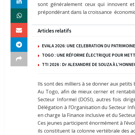
sont généralement ceux qui innovent et
prépondérant dans la croissance économiqu
Articles relatifs
EVALA 2026: UNE CELEBRATION DU PATRIMOINE
TOGO : UNE RÉFORME ÉLECTRIQUE POUR MET
TTI 2026 : Dr ALEXANDRE DE SOUZA À L’HONN
Ils sont des milliers à se donner aux petits
Au Togo, afin de mieux cerner et rentabili
Secteur Informel (DOSI), autres fois diri
Délégation à l’Organisation du Secteur In
en charge la Finance inclusive et du Secteu
Ces jeunes participent énormément à l’évo
ils constituent la colonne vertébrale des a