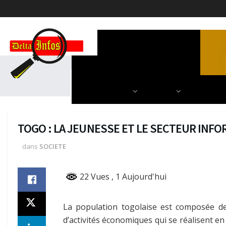
ACCUEIL
POLITIQUE
DIPLOMATIE
SCIENCES & TECH
AUTRES
NOS PARU
TOGO : LA JEUNESSE ET LE SECTEUR INFO
dans
SOCIETE
22 Vues
, 1 Aujourd'hui
La population togolaise est composée de
d’activités économiques qui se réalisent en