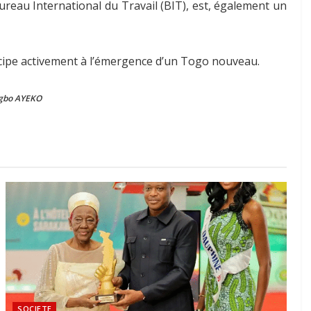
Bureau International du Travail (BIT), est, également un
ticipe activement à l’émergence d’un Togo nouveau.
gbo AYEKO
SOCIETE