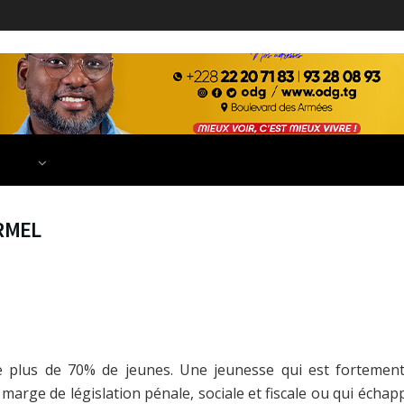
ECONOMIE
FINANCE
DÉVELOPPEMENT
EDUCATION
TIONS
RMEL
 plus de 70% de jeunes. Une jeunesse qui est fortement
 marge de législation pénale, sociale et fiscale ou qui échap