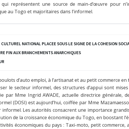
 qui représentent une source de main-d’œuvre pour n’i
e au Togo et majoritaires dans l’informel.
 CULTUREL NATIONAL PLACEE SOUS LE SIGNE DE LA COHESION SOCI
TRE FIN AUX BRANCHEMENTS ANARCHIQUES
EUR
 boulots d’auto emploi, à l’artisanat et au petit commerce en
ser le secteur informel, des structures d’appui sont mises
gée par Mme Ingrid AWADE, actuelle directrice générale, de
formel (DOSI) est aujourd’hui, coiffée par Mme Mazamaesso 
r informel. Les autorités consacrent une importance grandis
lution de la croissance économique du Togo, en boostant l
ctivités économiques du pays : Taxi-moto, petit commerce, ar