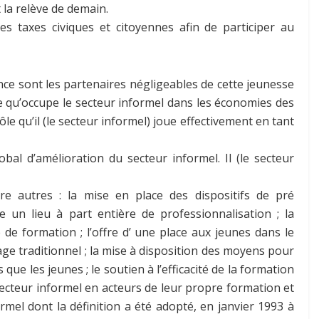
 la relève de demain.
es taxes civiques et citoyennes afin de participer au
ance sont les partenaires négligeables de cette jeunesse
ale qu’occupe le secteur informel dans les économies des
e qu’il (le secteur informel) joue effectivement en tant
al d’amélioration du secteur informel. Il (le secteur
re autres : la mise en place des dispositifs de pré
e un lieu à part entière de professionnalisation ; la
 de formation ; l’offre d’ une place aux jeunes dans le
sage traditionnel ; la mise à disposition des moyens pour
que les jeunes ; le soutien à l’efficacité de la formation
secteur informel en acteurs de leur propre formation et
formel dont la définition a été adopté, en janvier 1993 à