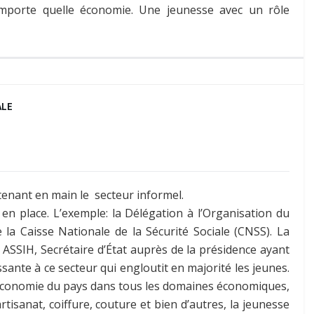
mporte quelle économie. Une jeunesse avec un rôle
ALE
 tenant en main le secteur informel.
 en place. L’exemple: la Délégation à l’Organisation du
 la Caisse Nationale de la Sécurité Sociale (CNSS). La
ASSIH, Secrétaire d’État auprès de la présidence ayant
sante à ce secteur qui engloutit en majorité les jeunes.
’économie du pays dans tous les domaines économiques,
tisanat, coiffure, couture et bien d’autres, la jeunesse