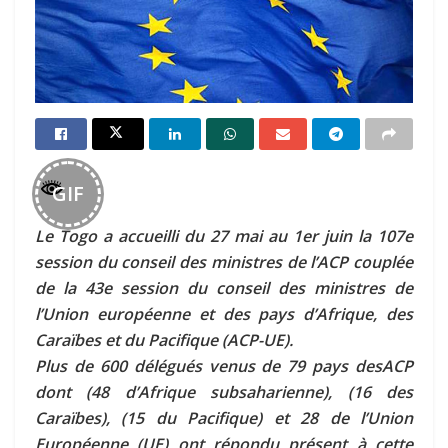
GIF
Le Togo a accueilli du 27 mai au 1er juin la 107e
session du conseil des ministres de l’ACP couplée
de la 43e session du conseil des ministres de
l’Union européenne et des pays d’Afrique, des
Caraïbes et du Pacifique (ACP-UE).
Plus de 600 délégués venus de 79 pays desACP
dont (48 d’Afrique subsaharienne), (16 des
Caraïbes), (15 du Pacifique) et 28 de l’Union
Européenne (UE) ont répondu présent à cette