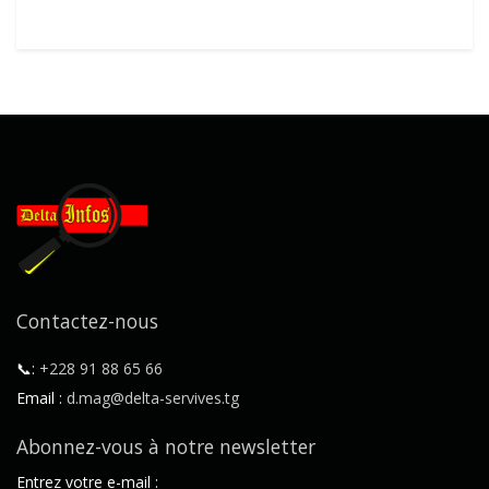
Contactez-nous
📞:
+228 91 88 65 66
Email :
d.mag@delta-servives.tg
Abonnez-vous à notre newsletter
Entrez votre e-mail :