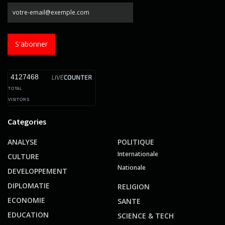
S'abonner
4127468
TOTAL
VISITORS
Categories
ANALYSE
POLITIQUE
Internationale
CULTURE
Nationale
DEVELOPPEMENT
DIPLOMATIE
RELIGION
ECONOMIE
SANTE
EDUCATION
SCIENCE & TECH