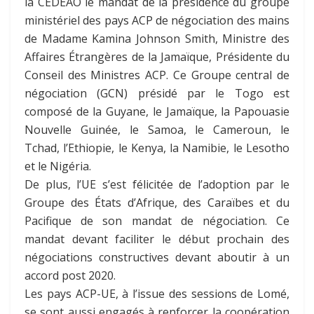
la CEDEAO le mandat de la présidence du groupe
ministériel des pays ACP de négociation des mains
de Madame Kamina Johnson Smith, Ministre des
Affaires Étrangères de la Jamaïque, Présidente du
Conseil des Ministres ACP. Ce Groupe central de
négociation (GCN) présidé par le Togo est
composé de la Guyane, le Jamaïque, la Papouasie
Nouvelle Guinée, le Samoa, le Cameroun, le
Tchad, l’Ethiopie, le Kenya, la Namibie, le Lesotho
et le Nigéria.
De plus, l’UE s’est félicitée de l’adoption par le
Groupe des États d’Afrique, des Caraïbes et du
Pacifique de son mandat de négociation. Ce
mandat devant faciliter le début prochain des
négociations constructives devant aboutir à un
accord post 2020.
Les pays ACP-UE, à l’issue des sessions de Lomé,
se sont aussi engagés à renforcer la coopération