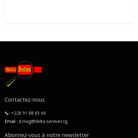
Contactez-nous
📞:
+228 91 88 65 66
Email :
d.mag@delta-servives.tg
Abonnez-vous à notre newsletter