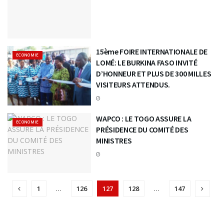
15ème FOIRE INTERNATIONALE DE
ECONOMIE
LOMÉ: LE BURKINA FASO INVITÉ
D’HONNEUR ET PLUS DE 300 MILLES
VISITEURS ATTENDUS.
WAPCO : LE TOGO ASSURE LA
ECONOMIE
PRÉSIDENCE DU COMITÉ DES
MINISTRES
1
…
126
127
128
…
147