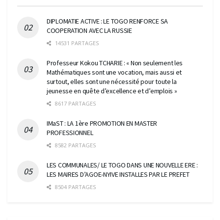
DIPLOMATIE ACTIVE : LE TOGO RENFORCE SA
COOPERATION AVEC LA RUSSIE
14531 PARTAGES
Professeur Kokou TCHARIE : « Non seulement les
Mathématiques sont une vocation, mais aussi et
surtout, elles sont une nécessité pour toute la
jeunesse en quête d’excellence et d’emplois »
8617 PARTAGES
IMaST : LA 1ère PROMOTION EN MASTER
PROFESSIONNEL
8582 PARTAGES
LES COMMUNALES/ LE TOGO DANS UNE NOUVELLE ERE :
LES MAIRES D’AGOE-NYIVE INSTALLES PAR LE PREFET
8504 PARTAGES